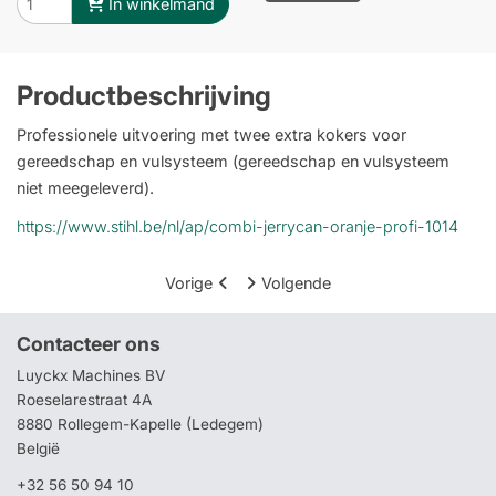
In winkelmand
Productbeschrijving
Professionele uitvoering met twee extra kokers voor
gereedschap en vulsysteem (gereedschap en vulsysteem
niet meegeleverd).
https://www.stihl.be/nl/ap/combi-jerrycan-oranje-profi-1014
Vorige
Volgende
Contacteer ons
Luyckx Machines BV
Roeselarestraat 4A
8880 Rollegem-Kapelle (Ledegem)
België
+32 56 50 94 10