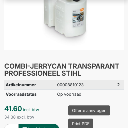
COMBI-JERRYCAN TRANSPARANT
PROFESSIONEEL STIHL
Artikelnummer
00008810123
2
Voorraadstatus
Op voorraad
41.60
incl. btw
Offerte aanvragen
34.38 excl. btw
Print PDF