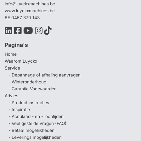
info@luyckxmachines.be
www.luyckxmachines.be
BE 0457 370 143
Pagina's
Home
Waarom Luyckx
Service
- Depannage of afhaling aanvragen
- Winteronderhoud
- Garantie Voorwaarden
Advies
- Product instructies
- Inspiratie
- Acculaad - en - looptijden
- Veel gestelde vragen (FAQ)
- Betaal mogelijkheden
- Leverings mogelijkheden