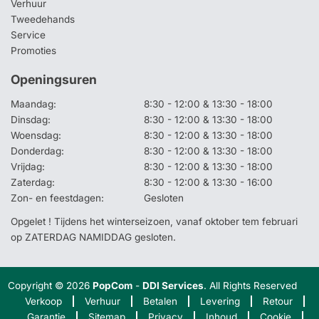
Verhuur
Tweedehands
Service
Promoties
Openingsuren
Maandag:
8:30 - 12:00 & 13:30 - 18:00
Dinsdag:
8:30 - 12:00 & 13:30 - 18:00
Woensdag:
8:30 - 12:00 & 13:30 - 18:00
Donderdag:
8:30 - 12:00 & 13:30 - 18:00
Vrijdag:
8:30 - 12:00 & 13:30 - 18:00
Zaterdag:
8:30 - 12:00 & 13:30 - 16:00
Zon- en feestdagen:
Gesloten
Opgelet ! Tijdens het winterseizoen, vanaf oktober tem februari
op ZATERDAG NAMIDDAG gesloten.
Copyright © 2026
PopCom
-
DDI Services
. All Rights Reserved
Verkoop
Verhuur
Betalen
Levering
Retour
Garantie
Sitemap
Privacy
Inhoud
Cookie