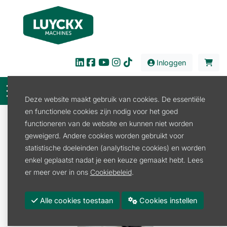
Inloggen
Deze website maakt gebruik van cookies. De essentiële
en functionele cookies zijn nodig voor het goed
Verkoop
Verbruiksproducten
Jerrycan
functioneren van de website en kunnen niet worden
Jerrycan
geweigerd. Andere cookies worden gebruikt voor
COMBI-JERRYCAN TRANSPARANT PROFESSIONEEL
statistische doeleinden (analytische cookies) en worden
STIHL
enkel geplaatst nadat je een keuze gemaakt hebt. Lees
er meer over in ons
Cookiebeleid
.
Alle cookies toestaan
Cookies instellen