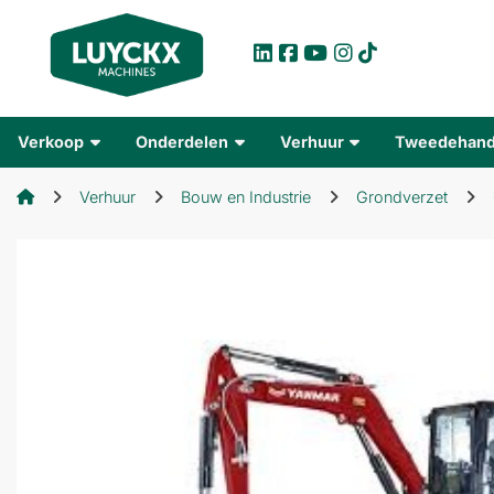
Verkoop
Onderdelen
Verhuur
Tweedehan
Verhuur
Bouw en Industrie
Grondverzet