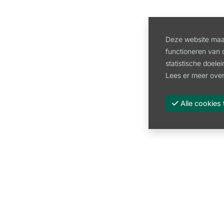
Deze website maak
functioneren van 
statistische doele
Lees er meer over
Alle cooki