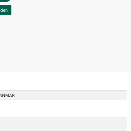
rden
ANMAR