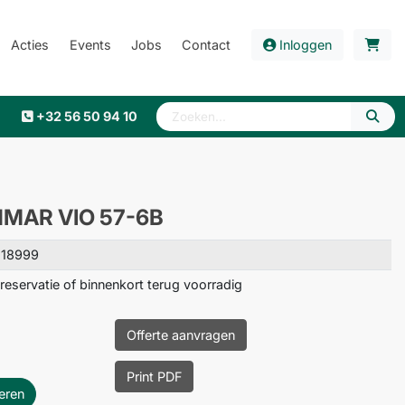
Acties
Events
Jobs
Contact
Inloggen
+32 56 50 94 10
MAR VIO 57-6B
 18999
reservatie of binnenkort terug voorradig
Offerte aanvragen
Print PDF
eren