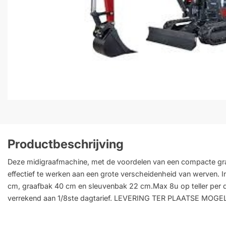
Productbeschrijving
Deze midigraafmachine, met de voordelen van een compacte gr
effectief te werken aan een grote verscheidenheid van werven. I
cm, graafbak 40 cm en sleuvenbak 22 cm.Max 8u op teller per 
verrekend aan 1/8ste dagtarief. LEVERING TER PLAATSE MOGE