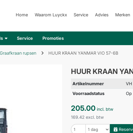
Home
Waarom Luyckx
Service
Advies
Merken
ds
Service
Promoties
Graafkraan rupsen
HUUR KRAAN YANMAR VIO 57-6B
HUUR KRAAN YAN
Artikelnummer
VH
Voorraadstatus
Op 
205.00
incl. btw
169.42 excl. btw
Reserv