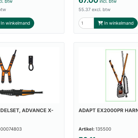
67.00
cl. btw
incl. btw
btw
55.37 excl. btw
In winkelmand
In winkelmand
DELSET, ADVANCE X-
ADAPT EX2000PR HARN
000074803
Artikel:
135500