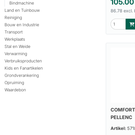
105.00
Bindmachine
Land en Tuinbouw
86.78 excl.
Reiniging
Bouw en Industrie
Transport
Werkplaats
Stal en Weide
Verwarming
Verbruiksproducten
Kids en Fanartikelen
Grondverankering
Opruiming
Waardebon
COMFORT
PELLENC
Artikel:
571