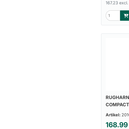
167.23 excl.
RUGHARNA
COMPACTE
Artikel:
201
168.99