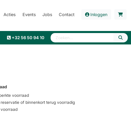
Acties
Events
Jobs
Contact
Inloggen
+32 56 50 94 10
aad
erkte voorraad
eservatie of binnenkort terug voorradig
voorraad