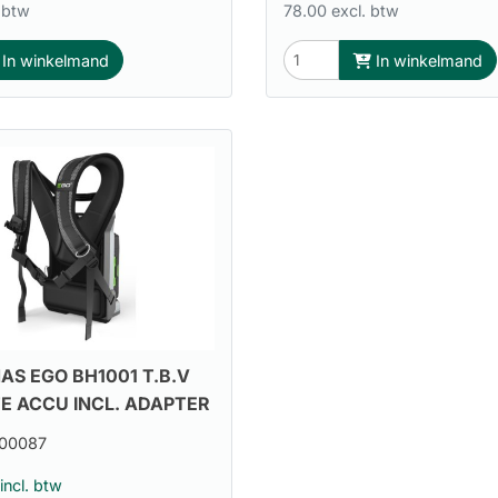
 btw
78.00 excl. btw
In winkelmand
In winkelmand
S EGO BH1001 T.B.V
 ACCU INCL. ADAPTER
00087
incl. btw