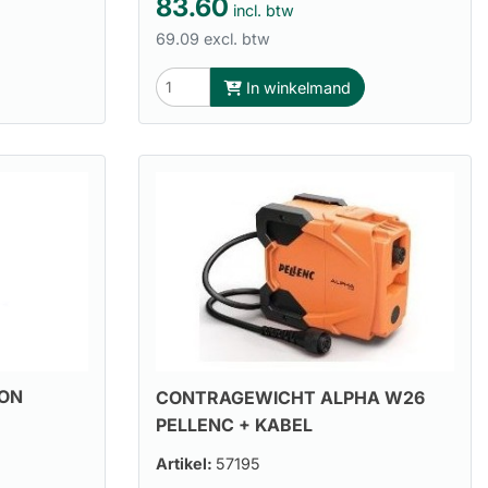
83.60
incl. btw
69.09 excl. btw
In winkelmand
ION
CONTRAGEWICHT ALPHA W26
PELLENC + KABEL
Artikel:
57195