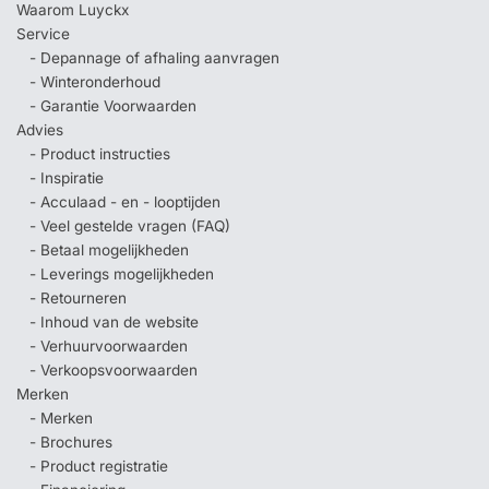
Waarom Luyckx
Service
- Depannage of afhaling aanvragen
- Winteronderhoud
- Garantie Voorwaarden
Advies
- Product instructies
- Inspiratie
- Acculaad - en - looptijden
- Veel gestelde vragen (FAQ)
- Betaal mogelijkheden
- Leverings mogelijkheden
- Retourneren
- Inhoud van de website
- Verhuurvoorwaarden
- Verkoopsvoorwaarden
Merken
- Merken
- Brochures
- Product registratie