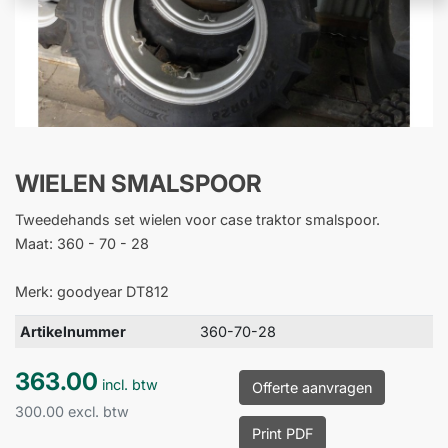
WIELEN SMALSPOOR
Tweedehands set wielen voor case traktor smalspoor.
Maat: 360 - 70 - 28
Merk: goodyear DT812
Artikelnummer
360-70-28
363.00
incl. btw
Offerte aanvragen
300.00 excl. btw
Print PDF