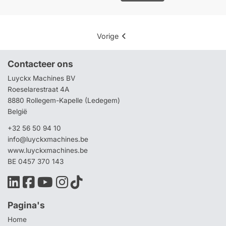
Vorige
Contacteer ons
Luyckx Machines BV
Roeselarestraat 4A
8880 Rollegem-Kapelle (Ledegem)
België
+32 56 50 94 10
info@luyckxmachines.be
www.luyckxmachines.be
BE 0457 370 143
Pagina's
Home