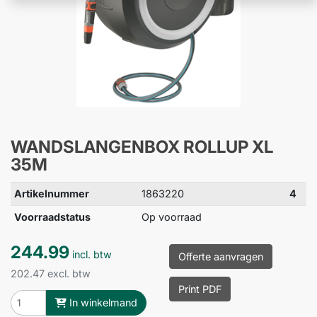
WANDSLANGENBOX ROLLUP XL
35M
Artikelnummer
1863220
4
Voorraadstatus
Op voorraad
244.99
incl. btw
Offerte aanvragen
202.47 excl. btw
Print PDF
In winkelmand