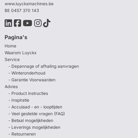
www.luyckxmachines.be
BE 0457 370 143
Pagina's
Home
Waarom Luyckx
Service
- Depannage of afhaling aanvragen
- Winteronderhoud
- Garantie Voorwaarden
Advies
- Product instructies
- Inspiratie
- Acculaad - en - looptijden
- Veel gestelde vragen (FAQ)
- Betaal mogelijkheden
- Leverings mogelijkheden
- Retourneren