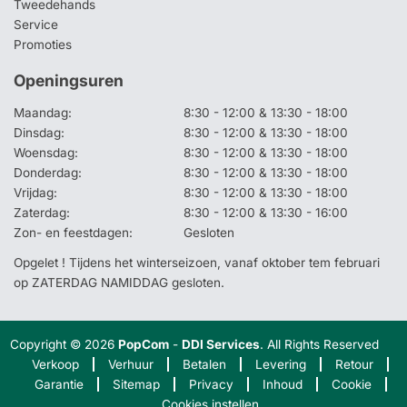
Tweedehands
Service
Promoties
Openingsuren
Maandag:
8:30 - 12:00 & 13:30 - 18:00
Dinsdag:
8:30 - 12:00 & 13:30 - 18:00
Woensdag:
8:30 - 12:00 & 13:30 - 18:00
Donderdag:
8:30 - 12:00 & 13:30 - 18:00
Vrijdag:
8:30 - 12:00 & 13:30 - 18:00
Zaterdag:
8:30 - 12:00 & 13:30 - 16:00
Zon- en feestdagen:
Gesloten
Opgelet ! Tijdens het winterseizoen, vanaf oktober tem februari
op ZATERDAG NAMIDDAG gesloten.
Copyright © 2026
PopCom
-
DDI Services
. All Rights Reserved
Verkoop
Verhuur
Betalen
Levering
Retour
Garantie
Sitemap
Privacy
Inhoud
Cookie
Cookies instellen