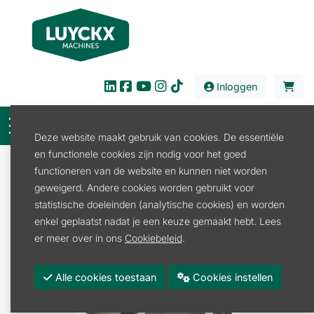
Inloggen
Deze website maakt gebruik van cookies. De essentiële
en functionele cookies zijn nodig voor het goed
Verkoop
Tuin en Park
Beregeningstechniek
functioneren van de website en kunnen niet worden
Waterslangen
geweigerd. Andere cookies worden gebruikt voor
WANDSLANGENBOX ROLLUP XL 35M
statistische doeleinden (analytische cookies) en worden
enkel geplaatst nadat je een keuze gemaakt hebt. Lees
er meer over in ons
Cookiebeleid
.
Alle cookies toestaan
Cookies instellen