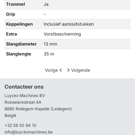
Trommel
Ja
Grip
-
Koppelingen
Inclusief aansluitstukken
Extra
Vorstbescherming
Slangdiameter
13 mm
Slanglengte
35 m
Vorige
Volgende
Contacteer ons
Luyckx Machines BV
Roeselarestraat 4A
8880 Rollegem-Kapelle (Ledegem)
België
+32 56 50 94 10
info@luyckxmachines.be