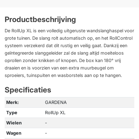
Productbeschrijving
De RollUp XL is een volledig uitgeruste wandslanghaspel voor
grote tuinen. De slang rolt automatisch op, en het RollControl
systeem verzekerd dat dit rustig en veilig gaat. Dankzij een
geïntegreerde slanggeleider zal de slang altijd moeiteloos
oprollen zonder knikken of knopen. De box kan 180° vrij
draaien en is voorzien van een extra muurbeugel om
sproeiers, tuinspuiten en wasborstels aan op te hangen.
Specificaties
Merk:
GARDENA
Type
RollUp XL
Wielen
-
Wagen
-