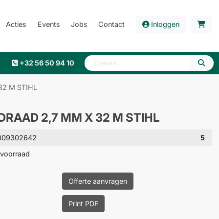
Acties
Events
Jobs
Contact
Inloggen
+32 56 50 94 10
32 M STIHL
RAAD 2,7 MM X 32 M STIHL
009302642
5
voorraad
Offerte aanvragen
Print PDF