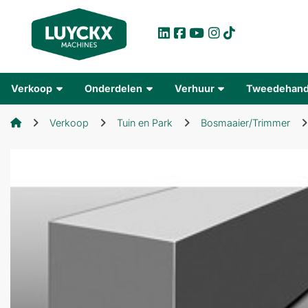
Verkoop
Onderdelen
Verhuur
Tweedehan
Verkoop
Tuin en Park
Bosmaaier/Trimmer