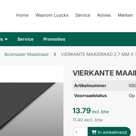
Home
Waarom Luyckx
Service
Advies
Merken
ds
Service
Promoties
Bosmaaier Maaidraad
VIERKANTE MAAIDRAAD 2,7 MM X 
VIERKANTE MAAID
Artikelnummer
00
Voorraadstatus
Op 
13.79
incl. btw
11.40 excl. btw
In winkelmand