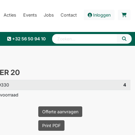
Acties
Events
Jobs
Contact
Inloggen
+32 56 50 94 10
PER 20
9330
4
voorraad
Offerte aanvragen
Print PDF