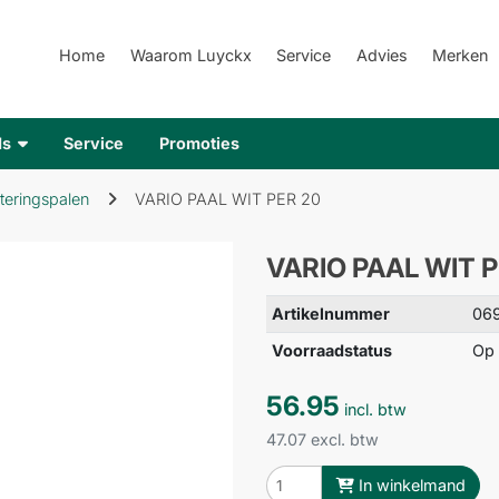
Home
Waarom Luyckx
Service
Advies
Merken
ds
Service
Promoties
teringspalen
VARIO PAAL WIT PER 20
VARIO PAAL WIT 
Artikelnummer
06
Voorraadstatus
Op 
56.95
incl. btw
47.07 excl. btw
In winkelmand