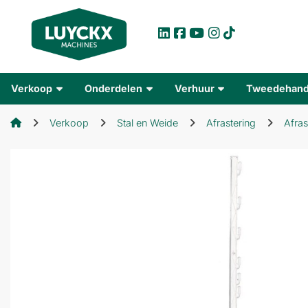
Verkoop
Onderdelen
Verhuur
Tweedehan
Verkoop
Stal en Weide
Afrastering
Afras