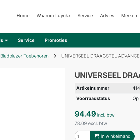
Home
Waarom Luyckx
Service
Advies
Merken
ds
Service
Promoties
Bladblazer Toebehoren
UNIVERSEEL DRAAGSTEL ADVANCE
UNIVERSEEL DRA
Artikelnummer
414
Voorraadstatus
Op 
94.49
incl. btw
78.09 excl. btw
In winkelmand