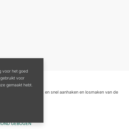
g voor het goed
gebruikt voor
euze gemaakt hebt.
thaak voor gemakkelijk en snel aanhaken en losmaken van de
MOND GEBOGEN