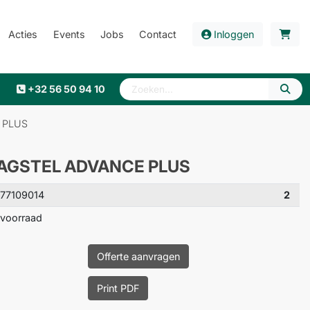
Acties
Events
Jobs
Contact
Inloggen
+32 56 50 94 10
 PLUS
AGSTEL ADVANCE PLUS
77109014
2
voorraad
Offerte aanvragen
Print PDF