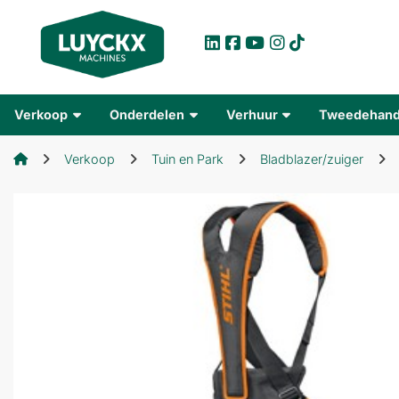
Verkoop
Onderdelen
Verhuur
Tweedehan
Verkoop
Tuin en Park
Bladblazer/zuiger