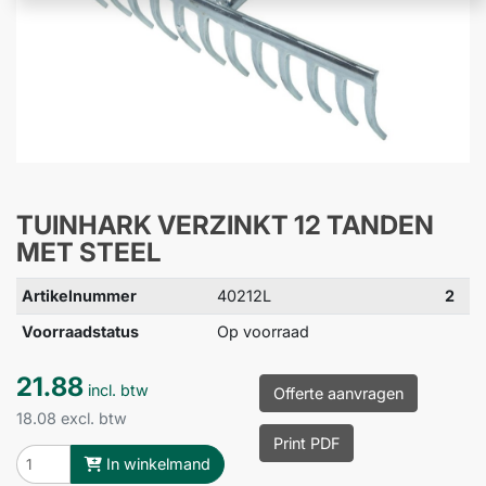
TUINHARK VERZINKT 12 TANDEN
MET STEEL
Artikelnummer
40212L
2
Voorraadstatus
Op voorraad
21.88
incl. btw
Offerte aanvragen
18.08 excl. btw
Print PDF
In winkelmand