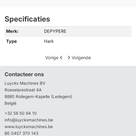
Specificaties
Merk:
DEPYPERE
Type
Hark
Vorige
Volgende
Contacteer ons
Luyckx Machines BV
Roeselarestraat 4A
8880 Rollegem-Kapelle (Ledegem)
België
+32 56 50 94 10
info@luyckxmachines.be
www.luyckxmachines.be
BE 0457 370 143