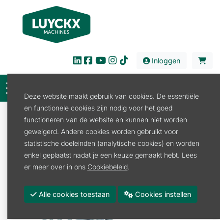
Inloggen
Deze website maakt gebruik van cookies. De essentiële
en functionele cookies zijn nodig voor het goed
Verkoop
Tuin en Park
Tuingereedschap
functioneren van de website en kunnen niet worden
Tuingereedschap Depypere
geweigerd. Andere cookies worden gebruikt voor
TUINHARK VERZINKT 12 TANDEN MET STEEL
statistische doeleinden (analytische cookies) en worden
enkel geplaatst nadat je een keuze gemaakt hebt. Lees
er meer over in ons
Cookiebeleid
.
Alle cookies toestaan
Cookies instellen