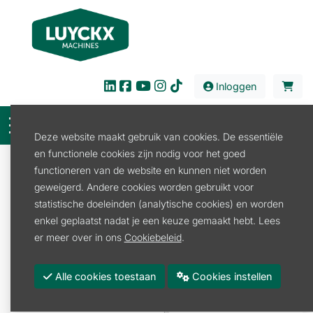
Inloggen
Deze website maakt gebruik van cookies. De essentiële
en functionele cookies zijn nodig voor het goed
Verkoop
Stal en Weide
Afrastering
functioneren van de website en kunnen niet worden
Afrasteringspalen
STIJGBEUGELPAAL WIT PER 10
geweigerd. Andere cookies worden gebruikt voor
statistische doeleinden (analytische cookies) en worden
enkel geplaatst nadat je een keuze gemaakt hebt. Lees
er meer over in ons
Cookiebeleid
.
Alle cookies toestaan
Cookies instellen