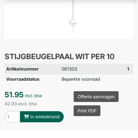
STIJGBEUGELPAAL WIT PER 10
Artikelnummer
061303
1
Voorraadstatus
Beperkte voorraad
51.95
incl. btw
Offerte aanvragen
42.93 excl. btw
Print PDF
In winkelmand