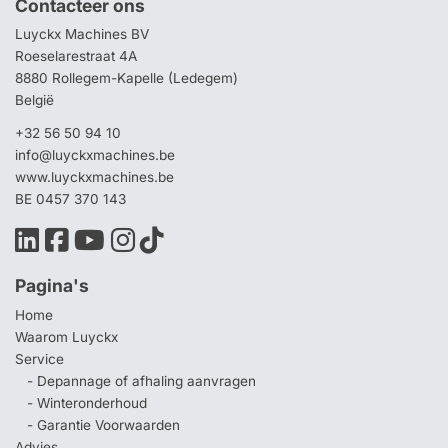
Contacteer ons
Luyckx Machines BV
Roeselarestraat 4A
8880 Rollegem-Kapelle (Ledegem)
België
+32 56 50 94 10
info@luyckxmachines.be
www.luyckxmachines.be
BE 0457 370 143
Pagina's
Home
Waarom Luyckx
Service
- Depannage of afhaling aanvragen
- Winteronderhoud
- Garantie Voorwaarden
Advies