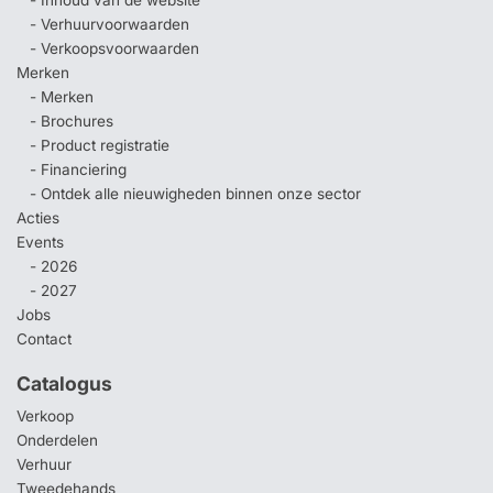
- Inhoud van de website
- Verhuurvoorwaarden
- Verkoopsvoorwaarden
Merken
- Merken
- Brochures
- Product registratie
- Financiering
- Ontdek alle nieuwigheden binnen onze sector
Acties
Events
- 2026
- 2027
Jobs
Contact
Catalogus
Verkoop
Onderdelen
Verhuur
Tweedehands