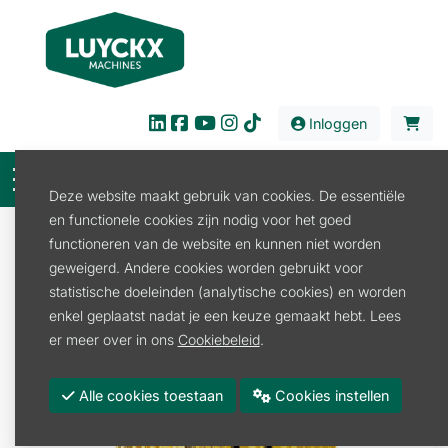
Inloggen
Deze website maakt gebruik van cookies. De essentiële
en functionele cookies zijn nodig voor het goed
Onderdelen
Reiniging
Hogedrukreiniger
functioneren van de website en kunnen niet worden
Kranzle
SLANGVERBINDING M22
geweigerd. Andere cookies worden gebruikt voor
statistische doeleinden (analytische cookies) en worden
enkel geplaatst nadat je een keuze gemaakt hebt. Lees
er meer over in ons
Cookiebeleid
.
Alle cookies toestaan
Cookies instellen