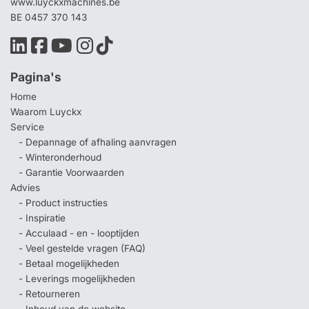
www.luyckxmachines.be
BE 0457 370 143
Pagina's
Home
Waarom Luyckx
Service
- Depannage of afhaling aanvragen
- Winteronderhoud
- Garantie Voorwaarden
Advies
- Product instructies
- Inspiratie
- Acculaad - en - looptijden
- Veel gestelde vragen (FAQ)
- Betaal mogelijkheden
- Leverings mogelijkheden
- Retourneren