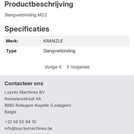
Productbeschrijving
Slangverbinding M22
Specificaties
Merk:
KRANZLE
Type
Slangverbinding
Vorige
Volgende
Contacteer ons
Luyckx Machines BV
Roeselarestraat 4A
8880 Rollegem-Kapelle (Ledegem)
België
+32 56 50 94 10
info@luyckxmachines.be