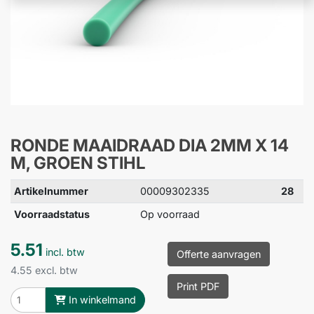
RONDE MAAIDRAAD DIA 2MM X 14
M, GROEN STIHL
Artikelnummer
00009302335
28
Voorraadstatus
Op voorraad
5.51
incl. btw
Offerte aanvragen
4.55 excl. btw
Print PDF
In winkelmand