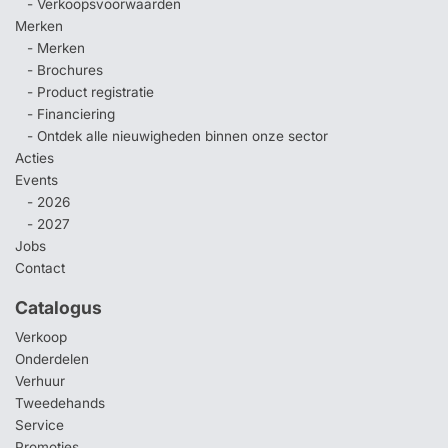
- Verkoopsvoorwaarden
Merken
- Merken
- Brochures
- Product registratie
- Financiering
- Ontdek alle nieuwigheden binnen onze sector
Acties
Events
- 2026
- 2027
Jobs
Contact
Catalogus
Verkoop
Onderdelen
Verhuur
Tweedehands
Service
Promoties