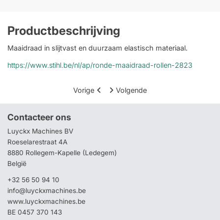
Productbeschrijving
Maaidraad in slijtvast en duurzaam elastisch materiaal.
https://www.stihl.be/nl/ap/ronde-maaidraad-rollen-2823
Vorige
Volgende
Contacteer ons
Luyckx Machines BV
Roeselarestraat 4A
8880 Rollegem-Kapelle (Ledegem)
België
+32 56 50 94 10
info@luyckxmachines.be
www.luyckxmachines.be
BE 0457 370 143