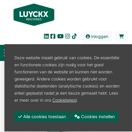
Inloggen
Deze website maakt gebruik van cookies. De essentiële
en functionele cookies zijn nodig voor het goed
Verkoop
Tuin en Park
Bosmaaier/Trimmer
functioneren van de website en kunnen niet worden
Bosmaaier Maaidraad
geweigerd. Andere cookies worden gebruikt voor
RONDE MAAIDRAAD DIA 2MM X 14 M, GROEN STIHL
statistische doeleinden (analytische cookies) en worden
enkel geplaatst nadat je een keuze gemaakt hebt. Lees
er meer over in ons
Cookiebeleid
.
Alle cookies toestaan
Cookies instellen