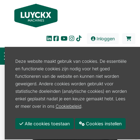
Inloggen
Deze website maakt gebruik van cookies. De essentiële
en functionele cookies zijn nodig voor het goed
Verkoop
Stal en Weide
Afrastering
functioneren van de website en kunnen niet worden
Schrikdraadapparaat
geweigerd. Andere cookies worden gebruikt voor
MBS1000i SCHRIKAPPARAAT MET APP
statistische doeleinden (analytische cookies) en worden
enkel geplaatst nadat je een keuze gemaakt hebt. Lees
er meer over in ons
Cookiebeleid
.
Alle cookies toestaan
Cookies instellen