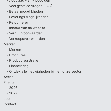
- Acculaad - en - looptijden
- Veel gestelde vragen (FAQ)
- Betaal mogelijkheden
- Leverings mogelijkheden
- Retourneren
- Inhoud van de website
- Verhuurvoorwaarden
- Verkoopsvoorwaarden
Merken
- Merken
- Brochures
- Product registratie
- Financiering
- Ontdek alle nieuwigheden binnen onze sector
Acties
Events
- 2026
- 2027
Jobs
Contact