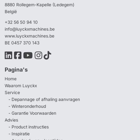
8880 Rollegem-Kapelle (Ledegem)
België
+32 56 50 94 10
info@luyckxmachines.be
www.luyckxmachines.be
BE 0457 370 143
Pagina's
Home
Waarom Luyckx
Service
- Depannage of afhaling aanvragen
- Winteronderhoud
- Garantie Voorwaarden
Advies
- Product instructies
- Inspiratie