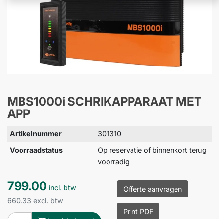
MBS1000i SCHRIKAPPARAAT MET
APP
Artikelnummer
301310
Voorraadstatus
Op reservatie of binnenkort terug
voorradig
799.00
incl. btw
Offerte aanvragen
660.33 excl. btw
Print PDF