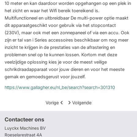
10 meter en kan daardoor worden opgehangen op een plek in
het zicht en waar het Wifi bereik toereikend is.
Multifunctioneel en uitbreidbaar De multi-power optie maakt
dit apparaatgeschikt voor gebruik via het stopcontact
(230V), maar ook met een zonnepaneel of via een accu. Ook
zijn er tal van i Series accessoires beschikbaar om nog meer
inzicht te krijgen in de prestaties van de afrastering en
problemen snel op te kunnen lossen. Kortom met deze
veelzijdige oplossing kies je voor de meest veilige
schrikdraadapparaat voor jouw dieren en voor het meeste
gemak en gemoedsgerust voor jouzelf.
https://www.gallagher.eu/nl_be/search?search=301310
Vorige
Volgende
Contacteer ons
Luyckx Machines BV
Roeselarestraat 4A