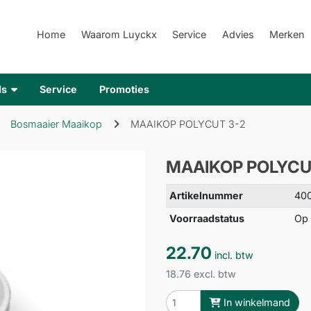
Home
Waarom Luyckx
Service
Advies
Merken
ds
Service
Promoties
Bosmaaier Maaikop
MAAIKOP POLYCUT 3-2
MAAIKOP POLYCU
Artikelnummer
40
Voorraadstatus
Op 
22.70
incl. btw
18.76 excl. btw
In winkelmand