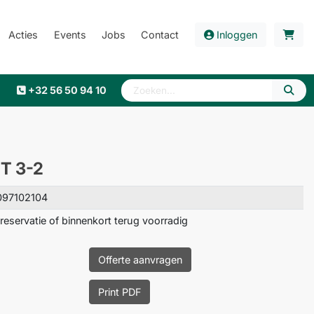
Acties
Events
Jobs
Contact
Inloggen
+32 56 50 94 10
T 3-2
097102104
reservatie of binnenkort terug voorradig
Offerte aanvragen
Print PDF