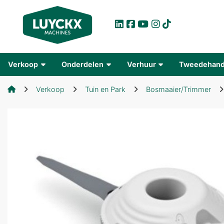
Verkoop
Onderdelen
Verhuur
Tweedehan
Verkoop
Tuin en Park
Bosmaaier/Trimmer