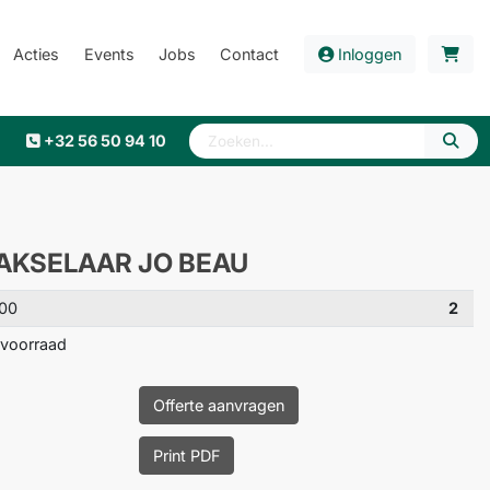
Acties
Events
Jobs
Contact
Inloggen
+32 56 50 94 10
HAKSELAAR JO BEAU
00
2
voorraad
Offerte aanvragen
Print PDF