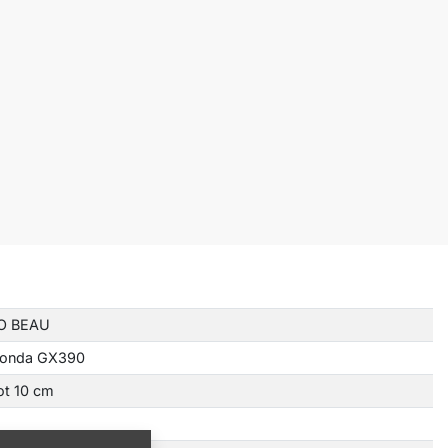
O BEAU
onda GX390
ot 10 cm