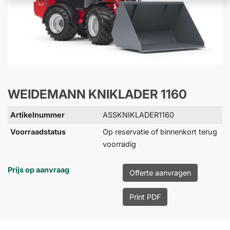
WEIDEMANN KNIKLADER 1160
Artikelnummer
ASSKNIKLADER1160
Voorraadstatus
Op reservatie of binnenkort terug
voorradig
Prijs op aanvraag
Offerte aanvragen
Print PDF