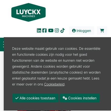
Inloggen
Deze website maakt gebruik van cookies. De essentiële
en functionele cookies zijn nodig voor het goed
Verkoop
Bouw en Industrie
Kniklader
functioneren van de website en kunnen niet worden
Kniklader
WEIDEMANN KNIKLADER 1160
geweigerd. Andere cookies worden gebruikt voor
statistische doeleinden (analytische cookies) en worden
enkel geplaatst nadat je een keuze gemaakt hebt. Lees
er meer over in ons
Cookiebeleid
.
Alle cookies toestaan
Cookies instellen