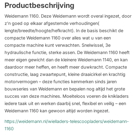
Productbeschrijving
Weidemann 1160. Deze Weidemann wordt overal ingezet, door
z'n goed op elkaar afgestemde verhoudingen(
lengte/breedte/hoogte/hefkracht). In de basis beschikt de
compacte Weidemann 1160 over alles wat u van een
compacte machine kunt verwachten. Snelwissel, 3e
hydraulische functie, sterke assen. De Weidemann 1160 heeft
meer eigen gewicht dan de kleinere Weidemann 1140, en kan
daardoor meer heffen, en heeft meer duwkracht. Compacte
constructie, laag zwaartepunt, kleine draaicirkel en krachtig
motorvermogen – deze functies kenmerken sinds jaren
bouwseries van Weidemann en bepalen nog altijd het grote
succes van deze machines. Moeiteloos voeren de knikladers
iedere taak uit en werken daarbij snel, flexibel en veilig – een
Weidemann 1160 kan gewoon altijd worden ingezet.
https://weidemann.nl/wielladers-telescoopladers/weidemann-
1160