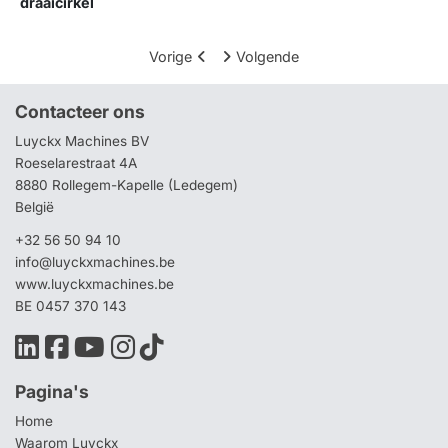
draaicirkel
Vorige
Volgende
Contacteer ons
Luyckx Machines BV
Roeselarestraat 4A
8880 Rollegem-Kapelle (Ledegem)
België
+32 56 50 94 10
info@luyckxmachines.be
www.luyckxmachines.be
BE 0457 370 143
Pagina's
Home
Waarom Luyckx