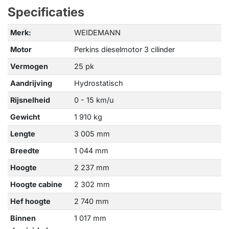
Specificaties
Merk:
WEIDEMANN
Motor
Perkins dieselmotor 3 cilinder
Vermogen
25 pk
Aandrijving
Hydrostatisch
Rijsnelheid
0 - 15 km/u
Gewicht
1 910 kg
Lengte
3 005 mm
Breedte
1 044 mm
Hoogte
2 237 mm
Hoogte cabine
2 302 mm
Hef hoogte
2 740 mm
Binnen
1 017 mm