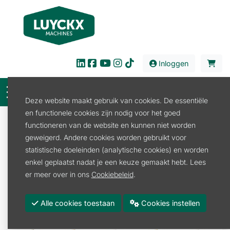
Inloggen
Deze website maakt gebruik van cookies. De essentiële
en functionele cookies zijn nodig voor het goed
Verkoop
Tuin en Park
Kettingzaag
functioneren van de website en kunnen niet worden
Zaagbladen en -kettingen
geweigerd. Andere cookies worden gebruikt voor
KETTING 3/8" RD3 1,6MM
statistische doeleinden (analytische cookies) en worden
enkel geplaatst nadat je een keuze gemaakt hebt. Lees
er meer over in ons
Cookiebeleid
.
Alle cookies toestaan
Cookies instellen