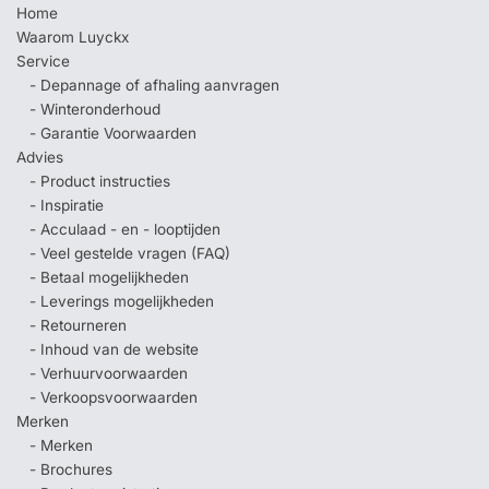
Home
Waarom Luyckx
Service
- Depannage of afhaling aanvragen
- Winteronderhoud
- Garantie Voorwaarden
Advies
- Product instructies
- Inspiratie
- Acculaad - en - looptijden
- Veel gestelde vragen (FAQ)
- Betaal mogelijkheden
- Leverings mogelijkheden
- Retourneren
- Inhoud van de website
- Verhuurvoorwaarden
- Verkoopsvoorwaarden
Merken
- Merken
- Brochures