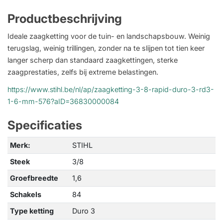
Productbeschrijving
Ideale zaagketting voor de tuin- en landschapsbouw. Weinig
terugslag, weinig trillingen, zonder na te slijpen tot tien keer
langer scherp dan standaard zaagkettingen, sterke
zaagprestaties, zelfs bij extreme belastingen.
https://www.stihl.be/nl/ap/zaagketting-3-8-rapid-duro-3-rd3-
1-6-mm-576?aID=36830000084
Specificaties
Merk:
STIHL
Steek
3/8
Groefbreedte
1,6
Schakels
84
Type ketting
Duro 3