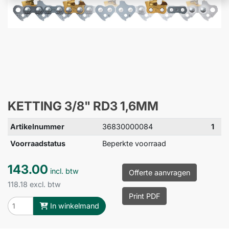
KETTING 3/8" RD3 1,6MM
Artikelnummer
36830000084
1
Voorraadstatus
Beperkte voorraad
143.00
incl. btw
Offerte aanvragen
118.18 excl. btw
Print PDF
In winkelmand