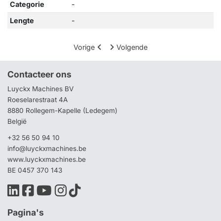
Categorie
-
Lengte
-
Vorige
Volgende
Contacteer ons
Luyckx Machines BV
Roeselarestraat 4A
8880 Rollegem-Kapelle (Ledegem)
België
+32 56 50 94 10
info@luyckxmachines.be
www.luyckxmachines.be
BE 0457 370 143
Pagina's