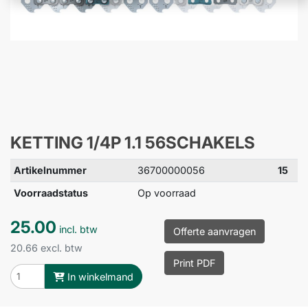
KETTING 1/4P 1.1 56SCHAKELS
Artikelnummer
36700000056
15
Voorraadstatus
Op voorraad
25.00
incl. btw
Offerte aanvragen
20.66 excl. btw
Print PDF
In winkelmand