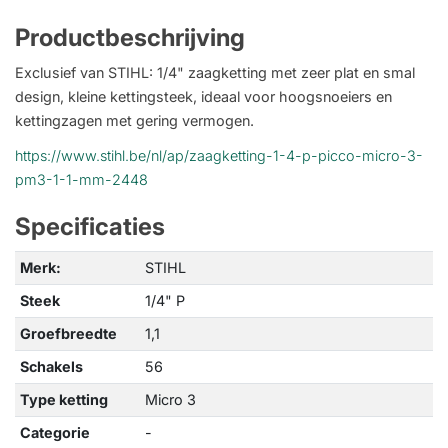
Productbeschrijving
Exclusief van STIHL: 1/4" zaagketting met zeer plat en smal
design, kleine kettingsteek, ideaal voor hoogsnoeiers en
kettingzagen met gering vermogen.
https://www.stihl.be/nl/ap/zaagketting-1-4-p-picco-micro-3-
pm3-1-1-mm-2448
Specificaties
Merk:
STIHL
Steek
1/4" P
Groefbreedte
1,1
Schakels
56
Type ketting
Micro 3
Categorie
-