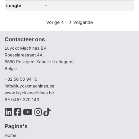
Lengte
-
Vorige
Volgende
Contacteer ons
Luyckx Machines BV
Roeselarestraat 4A
8880 Rollegem-Kapelle (Ledegem)
België
+32 56 50 94 10
info@luyckxmachines.be
www.luyckxmachines.be
BE 0457 370 143
Pagina's
Home