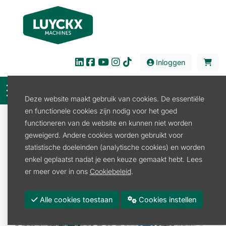
Inloggen
Deze website maakt gebruik van cookies. De essentiële
en functionele cookies zijn nodig voor het goed
Verkoop
Tuin en Park
Kettingzaag
functioneren van de website en kunnen niet worden
Zaagbladen en -kettingen
geweigerd. Andere cookies worden gebruikt voor
KETTING 1/4P 1.1 56SCHAKELS
statistische doeleinden (analytische cookies) en worden
enkel geplaatst nadat je een keuze gemaakt hebt. Lees
er meer over in ons
Cookiebeleid
.
Alle cookies toestaan
Cookies instellen