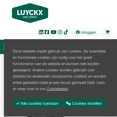
Inloggen
Deze website maakt gebruik van cookies. De essentiële
en functionele cookies zijn nodig voor het goed
Verkoop
Tuin en Park
Zitmaaier
functioneren van de website en kunnen niet worden
Zitmaaier Accu
geweigerd. Andere cookies worden gebruikt voor
GYRO 500E ACCUZITMAAIER STIGA - demo model -
statistische doeleinden (analytische cookies) en worden
enkel geplaatst nadat je een keuze gemaakt hebt. Lees
PROMO
er meer over in ons
Cookiebeleid
.
-20%
Alle cookies toestaan
Cookies instellen