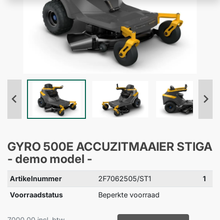
GYRO 500E ACCUZITMAAIER STIGA
- demo model -
Artikelnummer
2F7062505/ST1
1
Voorraadstatus
Beperkte voorraad
7000.00 incl. btw