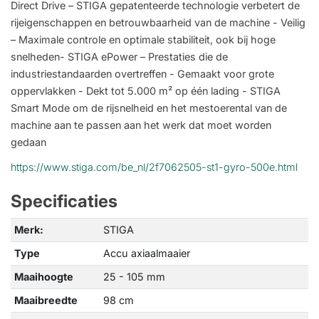
Direct Drive – STIGA gepatenteerde technologie verbetert de
rijeigenschappen en betrouwbaarheid van de machine - Veilig
– Maximale controle en optimale stabiliteit, ook bij hoge
snelheden- STIGA ePower – Prestaties die de
industriestandaarden overtreffen - Gemaakt voor grote
oppervlakken - Dekt tot 5.000 m² op één lading - STIGA
Smart Mode om de rijsnelheid en het mestoerental van de
machine aan te passen aan het werk dat moet worden
gedaan
https://www.stiga.com/be_nl/2f7062505-st1-gyro-500e.html
Specificaties
Merk:
STIGA
Type
Accu axiaalmaaier
Maaihoogte
25 - 105 mm
Maaibreedte
98 cm