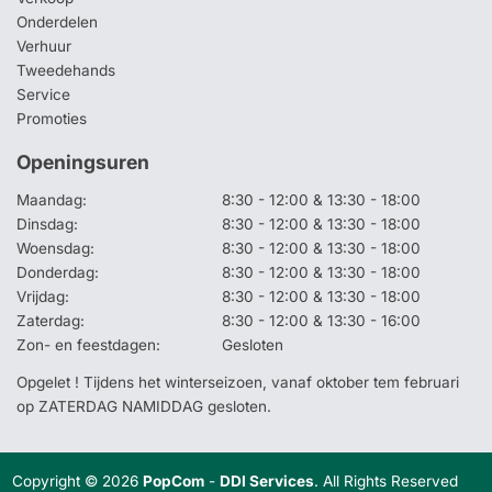
Onderdelen
Verhuur
Tweedehands
Service
Promoties
Openingsuren
Maandag:
8:30 - 12:00 & 13:30 - 18:00
Dinsdag:
8:30 - 12:00 & 13:30 - 18:00
Woensdag:
8:30 - 12:00 & 13:30 - 18:00
Donderdag:
8:30 - 12:00 & 13:30 - 18:00
Vrijdag:
8:30 - 12:00 & 13:30 - 18:00
Zaterdag:
8:30 - 12:00 & 13:30 - 16:00
Zon- en feestdagen:
Gesloten
Opgelet ! Tijdens het winterseizoen, vanaf oktober tem februari
op ZATERDAG NAMIDDAG gesloten.
Copyright © 2026
PopCom
-
DDI Services
. All Rights Reserved