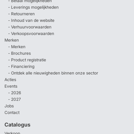
- Betaal mogelijkheden
- Leverings mogelijkheden
- Retourneren
- Inhoud van de website
- Verhuurvoorwaarden
- Verkoopsvoorwaarden
Merken
- Merken
- Brochures
- Product registratie
- Financiering
- Ontdek alle nieuwigheden binnen onze sector
Acties
Events
- 2026
- 2027
Jobs
Contact
Catalogus
Verkoop