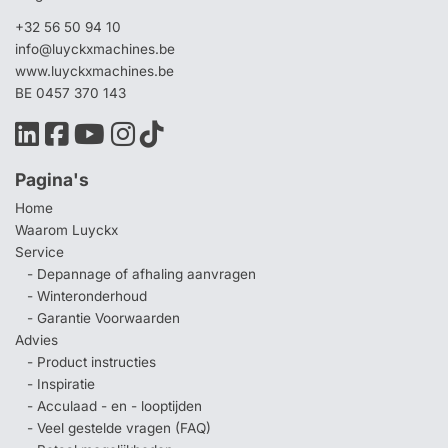
+32 56 50 94 10
info@luyckxmachines.be
www.luyckxmachines.be
BE 0457 370 143
Pagina's
Home
Waarom Luyckx
Service
- Depannage of afhaling aanvragen
- Winteronderhoud
- Garantie Voorwaarden
Advies
- Product instructies
- Inspiratie
- Acculaad - en - looptijden
- Veel gestelde vragen (FAQ)