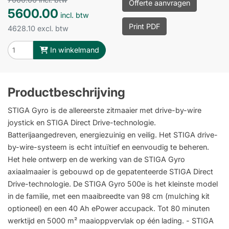
Offerte aanvragen
5600.00
incl. btw
Print PDF
4628.10 excl. btw
In winkelmand
Productbeschrijving
STIGA Gyro is de allereerste zitmaaier met drive-by-wire
joystick en STIGA Direct Drive-technologie.
Batterijaangedreven, energiezuinig en veilig. Het STIGA drive-
by-wire-systeem is echt intuïtief en eenvoudig te beheren.
Het hele ontwerp en de werking van de STIGA Gyro
axiaalmaaier is gebouwd op de gepatenteerde STIGA Direct
Drive-technologie. De STIGA Gyro 500e is het kleinste model
in de familie, met een maaibreedte van 98 cm (mulching kit
optioneel) en een 40 Ah ePower accupack. Tot 80 minuten
werktijd en 5000 m² maaioppvervlak op één lading. - STIGA