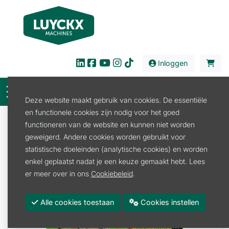
Inloggen
Deze website maakt gebruik van cookies. De essentiële
en functionele cookies zijn nodig voor het goed
Verkoop
Tuin en Park
functioneren van de website en kunnen niet worden
Meststof en graszaad
Graszaad
geweigerd. Andere cookies worden gebruikt voor
GRASZAAD WEIDE 1,5KG
statistische doeleinden (analytische cookies) en worden
enkel geplaatst nadat je een keuze gemaakt hebt. Lees
er meer over in ons
Cookiebeleid
.
Alle cookies toestaan
Cookies instellen