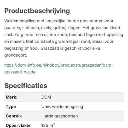
Productbeschrijving
Weidemengeling met smakelijke, harde grassoorten voor
paarden, schapen, ezels, geiten, kippen. Het graszaad kiemt
snel. Zorgt voor een dichte zode, bestand tegen vertrappeling
en maaien. Met constante groei het jaar rond, ideaal voor
begrazing of hooi. Graszaad is geschikt voor elke
grondsoort.
https://dcm-info.be/nl/hobby/producten/graszaden/dcm-
graszaad-weide
Specificaties
Merk:
DCM
Type
Univ. weidemengeling
Gebruik
Harde grassoorten
Oppervlakte
125 m²