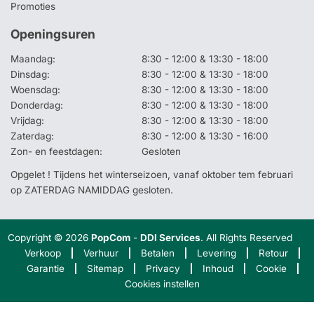
Promoties
Openingsuren
Maandag:
8:30 - 12:00 & 13:30 - 18:00
Dinsdag:
8:30 - 12:00 & 13:30 - 18:00
Woensdag:
8:30 - 12:00 & 13:30 - 18:00
Donderdag:
8:30 - 12:00 & 13:30 - 18:00
Vrijdag:
8:30 - 12:00 & 13:30 - 18:00
Zaterdag:
8:30 - 12:00 & 13:30 - 16:00
Zon- en feestdagen:
Gesloten
Opgelet ! Tijdens het winterseizoen, vanaf oktober tem februari
op ZATERDAG NAMIDDAG gesloten.
Copyright © 2026
PopCom
-
DDI Services
. All Rights Reserved
Verkoop
Verhuur
Betalen
Levering
Retour
Garantie
Sitemap
Privacy
Inhoud
Cookie
Cookies instellen