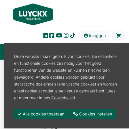
Inloggen
Deze website maakt gebruik van cookies. De essentiële
en functionele cookies zijn nodig voor het goed
Verkoop
Bouw en Industrie
Doorslijper
functioneren van de website en kunnen niet worden
Doorslijper Toebehoren
geweigerd. Andere cookies worden gebruikt voor
FW20 SLIJPWAGEN STIHL VOOR TS700 TOT TS800
statistische doeleinden (analytische cookies) en worden
enkel geplaatst nadat je een keuze gemaakt hebt. Lees
er meer over in ons
Cookiebeleid
.
Alle cookies toestaan
Cookies instellen