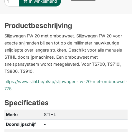
In winkelmand
Productbeschrijving
Slijpwagen FW 20 met ombouwset. Slijpwagen FW 20 voor
exacte snijranden bij een tot op de millimeter nauwkeurige
snijdiepte over langere stukken. Geschikt voor alle manuele
STIHL doorslijpmachines. Een ombouwset met
snelspansysteem wordt meegeleverd. Voor TS700, TS710i,
TS800, TS910i.
https://www.stihl.be/nl/ap/slijpwagen-fw-20-met-ombouwset-
775
Specificaties
Merk:
STIHL
Doorslijpschijf
-