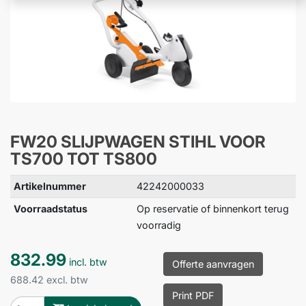
FW20 SLIJPWAGEN STIHL VOOR
TS700 TOT TS800
Artikelnummer
42242000033
Voorraadstatus
Op reservatie of binnenkort terug
voorradig
832.99
incl. btw
Offerte aanvragen
688.42 excl. btw
Print PDF