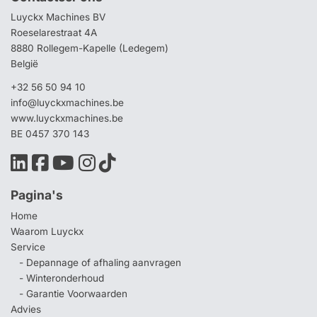
Luyckx Machines BV
Roeselarestraat 4A
8880 Rollegem-Kapelle (Ledegem)
België
+32 56 50 94 10
info@luyckxmachines.be
www.luyckxmachines.be
BE 0457 370 143
Pagina's
Home
Waarom Luyckx
Service
- Depannage of afhaling aanvragen
- Winteronderhoud
- Garantie Voorwaarden
Advies