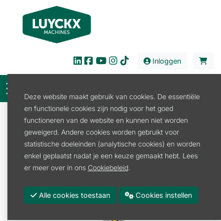
Inloggen
Deze website maakt gebruik van cookies. De essentiële
en functionele cookies zijn nodig voor het goed
Verkoop
Werkplaats
Lasapparaten
functioneren van de website en kunnen niet worden
Laselektroden
geweigerd. Andere cookies worden gebruikt voor
ELEKTRODEN STAAL DIA 1,6MM 17ST.
statistische doeleinden (analytische cookies) en worden
enkel geplaatst nadat je een keuze gemaakt hebt. Lees
er meer over in ons
Cookiebeleid
.
Alle cookies toestaan
Cookies instellen