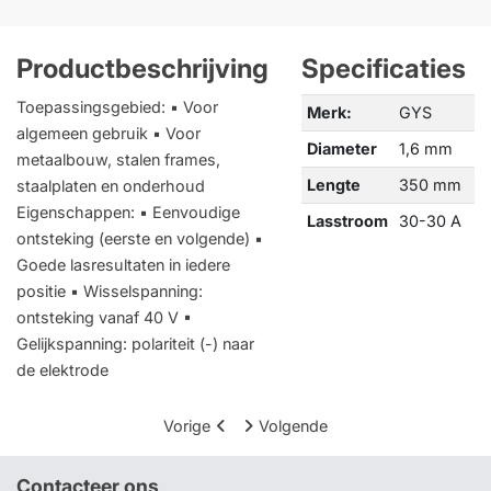
Productbeschrijving
Specificaties
Toepassingsgebied: ▪ Voor
Merk:
GYS
algemeen gebruik ▪ Voor
Diameter
1,6 mm
metaalbouw, stalen frames,
Lengte
350 mm
staalplaten en onderhoud
Eigenschappen: ▪ Eenvoudige
Lasstroom
30-30 A
ontsteking (eerste en volgende) ▪
Goede lasresultaten in iedere
positie ▪ Wisselspanning:
ontsteking vanaf 40 V ▪
Gelijkspanning: polariteit (-) naar
de elektrode
Vorige
Volgende
Contacteer ons