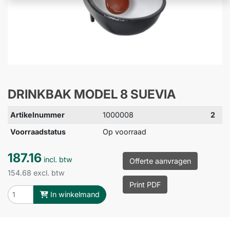
DRINKBAK MODEL 8 SUEVIA
Artikelnummer
1000008
2
Voorraadstatus
Op voorraad
187.16
incl. btw
Offerte aanvragen
154.68 excl. btw
Print PDF
In winkelmand