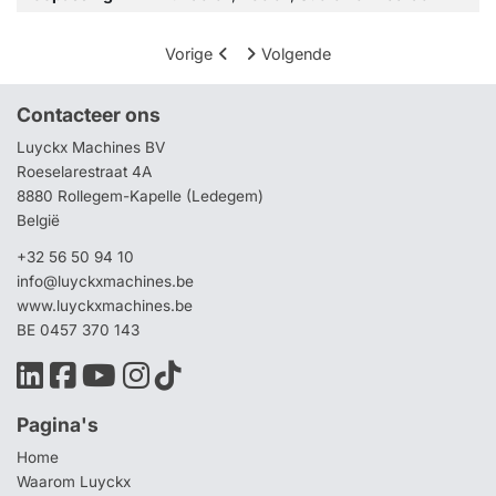
Vorige
Volgende
Contacteer ons
Luyckx Machines BV
Roeselarestraat 4A
8880 Rollegem-Kapelle (Ledegem)
België
+32 56 50 94 10
info@luyckxmachines.be
www.luyckxmachines.be
BE 0457 370 143
Pagina's
Home
Waarom Luyckx