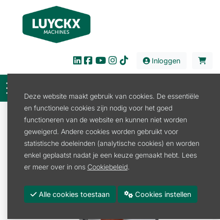
Inloggen
Deze website maakt gebruik van cookies. De essentiële
en functionele cookies zijn nodig voor het goed
Verkoop
Stal en Weide
Drinkbakken
functioneren van de website en kunnen niet worden
Drinkbakken
DRINKBAK MODEL 8 SUEVIA
geweigerd. Andere cookies worden gebruikt voor
statistische doeleinden (analytische cookies) en worden
enkel geplaatst nadat je een keuze gemaakt hebt. Lees
er meer over in ons
Cookiebeleid
.
Alle cookies toestaan
Cookies instellen