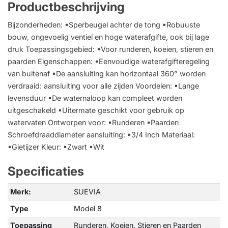
Productbeschrijving
Bijzonderheden: ▪Sperbeugel achter de tong ▪Robuuste
bouw, ongevoelig ventiel en hoge waterafgifte, ook bij lage
druk Toepassingsgebied: ▪Voor runderen, koeien, stieren en
paarden Eigenschappen: ▪Eenvoudige waterafgifteregeling
van buitenaf ▪De aansluiting kan horizontaal 360° worden
verdraaid: aansluiting voor alle zijden Voordelen: ▪Lange
levensduur ▪De waternaloop kan compleet worden
uitgeschakeld ▪Uitermate geschikt voor gebruik op
watervaten Ontworpen voor: ▪Runderen ▪Paarden
Schroefdraaddiameter aansluiting: ▪3/4 Inch Materiaal:
▪Gietijzer Kleur: ▪Zwart ▪Wit
Specificaties
Merk:
SUEVIA
Type
Model 8
Toepassing
Runderen, Koeien, Stieren en Paarden