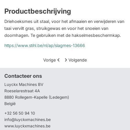
Productbeschrijving
Driehoeksmes uit staal, voor het afmaaien en verwijderen van
taai vervilt gras, struikgewas en voor het snoeien van
doornhagen. Te gebruiken met de hakselmesbeschermkap.
https://www.stihl.be/nl/ap/slagmes-13666
Vorige
Volgende
Contacteer ons
Luyckx Machines BV
Roeselarestraat 4A
8880 Rollegem-Kapelle (Ledegem)
België
+32 56 50 94 10
info@luyckxmachines.be
www.luyckxmachines.be