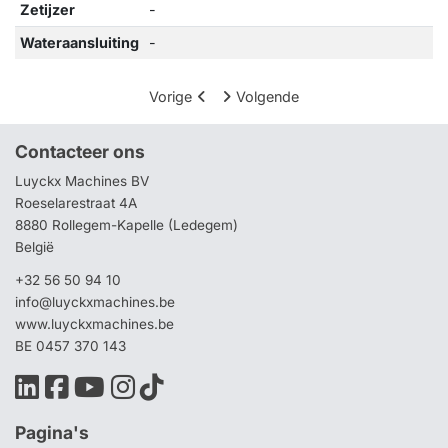
Zetijzer
-
Wateraansluiting
-
Vorige
Volgende
Contacteer ons
Luyckx Machines BV
Roeselarestraat 4A
8880 Rollegem-Kapelle (Ledegem)
België
+32 56 50 94 10
info@luyckxmachines.be
www.luyckxmachines.be
BE 0457 370 143
Pagina's