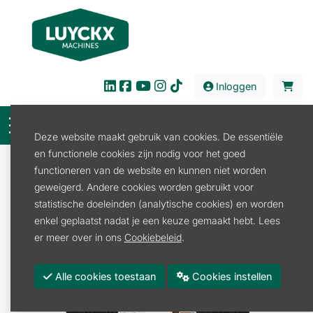
Inloggen
Deze website maakt gebruik van cookies. De essentiële
en functionele cookies zijn nodig voor het goed
Verkoop
Bouw en Industrie
Doorslijper
functioneren van de website en kunnen niet worden
Doorslijper Toebehoren
geweigerd. Andere cookies worden gebruikt voor
DOORSLIJPSCHIJF KUNSTHARS STEEN 350MM
statistische doeleinden (analytische cookies) en worden
enkel geplaatst nadat je een keuze gemaakt hebt. Lees
er meer over in ons
Cookiebeleid
.
Alle cookies toestaan
Cookies instellen