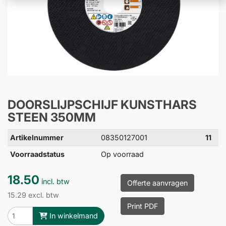
DOORSLIJPSCHIJF KUNSTHARS
STEEN 350MM
Artikelnummer
08350127001
11
Voorraadstatus
Op voorraad
18.50
incl. btw
Offerte aanvragen
15.29 excl. btw
Print PDF
In winkelmand