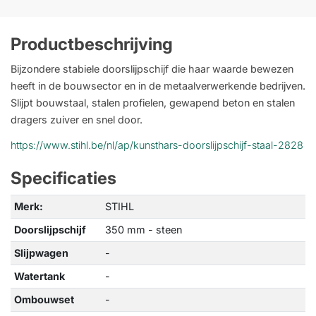
Productbeschrijving
Bijzondere stabiele doorslijpschijf die haar waarde bewezen
heeft in de bouwsector en in de metaalverwerkende bedrijven.
Slijpt bouwstaal, stalen profielen, gewapend beton en stalen
dragers zuiver en snel door.
https://www.stihl.be/nl/ap/kunsthars-doorslijpschijf-staal-2828
Specificaties
Merk:
STIHL
Doorslijpschijf
350 mm - steen
Slijpwagen
-
Watertank
-
Ombouwset
-