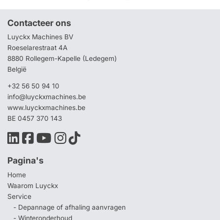
Contacteer ons
Luyckx Machines BV
Roeselarestraat 4A
8880 Rollegem-Kapelle (Ledegem)
België
+32 56 50 94 10
info@luyckxmachines.be
www.luyckxmachines.be
BE 0457 370 143
Pagina's
Home
Waarom Luyckx
Service
- Depannage of afhaling aanvragen
- Winteronderhoud