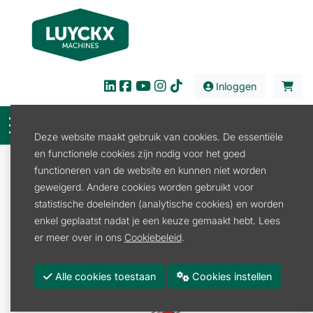
Inloggen
Deze website maakt gebruik van cookies. De essentiële
en functionele cookies zijn nodig voor het goed
Verhuur
Tuin en Park
Grondbewerking
functioneren van de website en kunnen niet worden
Motoculteur
geweigerd. Andere cookies worden gebruikt voor
HUUR COMBI MOTOCULTEUR NIBBI MAK 17S +
statistische doeleinden (analytische cookies) en worden
ROTOREG 106
enkel geplaatst nadat je een keuze gemaakt hebt. Lees
er meer over in ons
Cookiebeleid
.
Alle cookies toestaan
Cookies instellen