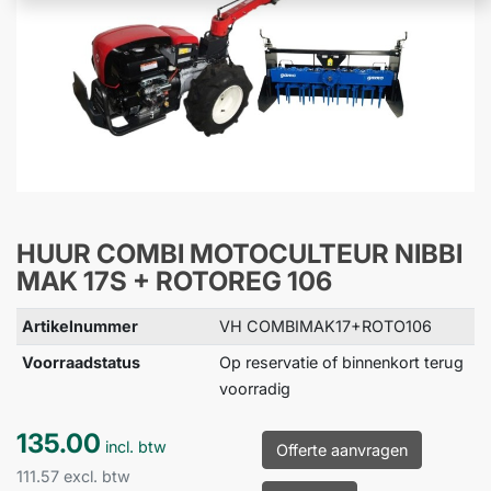
HUUR COMBI MOTOCULTEUR NIBBI
MAK 17S + ROTOREG 106
Artikelnummer
VH COMBIMAK17+ROTO106
Voorraadstatus
Op reservatie of binnenkort terug
voorradig
135.00
incl. btw
Offerte aanvragen
111.57 excl. btw