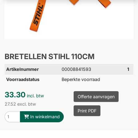
BRETELLEN STIHL 110CM
Artikelnummer
00008841593
1
Voorraadstatus
Beperkte voorraad
33.30
incl. btw
Offerte aanvragen
27.52 excl. btw
Print PDF
In winkelmand