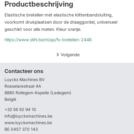
Productbeschrijving
Elastische bretellen met elastische klittenbandsluiting,
voorkomt drukplaatsen door de draaggordel, universeel
geschikt voor alle maten. Kleur oranje.
https://www.stihl.be/nl/ap/fs-bretellen-2446
Volgende
Contacteer ons
Luyckx Machines BV
Roeselarestraat 4A
8880 Rollegem-Kapelle (Ledegem)
België
+32 56 50 94 10
info@luyckxmachines.be
www.luyckxmachines.be
BE 0457 370 143