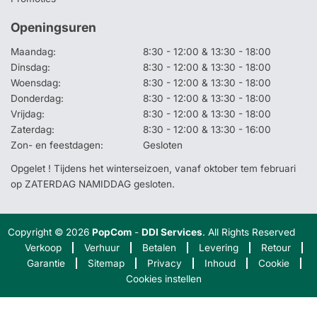
Openingsuren
Maandag:
8:30 - 12:00 & 13:30 - 18:00
Dinsdag:
8:30 - 12:00 & 13:30 - 18:00
Woensdag:
8:30 - 12:00 & 13:30 - 18:00
Donderdag:
8:30 - 12:00 & 13:30 - 18:00
Vrijdag:
8:30 - 12:00 & 13:30 - 18:00
Zaterdag:
8:30 - 12:00 & 13:30 - 16:00
Zon- en feestdagen:
Gesloten
Opgelet ! Tijdens het winterseizoen, vanaf oktober tem februari
op ZATERDAG NAMIDDAG gesloten.
Copyright © 2026
PopCom
-
DDI Services
. All Rights Reserved
Verkoop
Verhuur
Betalen
Levering
Retour
Garantie
Sitemap
Privacy
Inhoud
Cookie
Cookies instellen