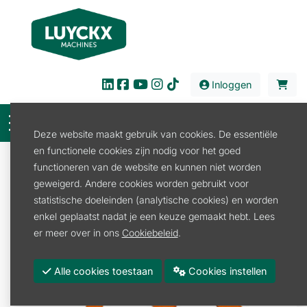
Inloggen
Deze website maakt gebruik van cookies. De essentiële
en functionele cookies zijn nodig voor het goed
Verkoop
Werkplaats
Werkkledij
functioneren van de website en kunnen niet worden
Overige werkkledij
BRETELLEN STIHL 110CM
geweigerd. Andere cookies worden gebruikt voor
statistische doeleinden (analytische cookies) en worden
enkel geplaatst nadat je een keuze gemaakt hebt. Lees
er meer over in ons
Cookiebeleid
.
Alle cookies toestaan
Cookies instellen