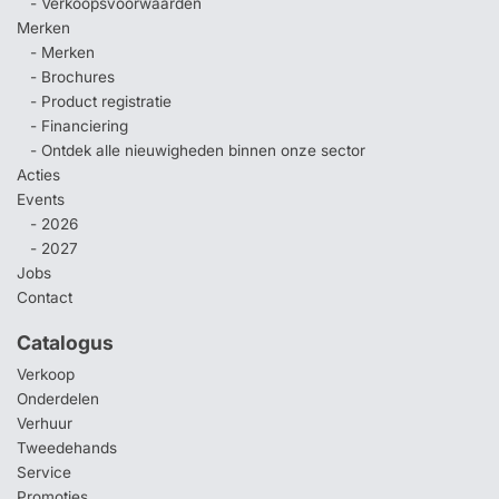
- Verkoopsvoorwaarden
Merken
- Merken
- Brochures
- Product registratie
- Financiering
- Ontdek alle nieuwigheden binnen onze sector
Acties
Events
- 2026
- 2027
Jobs
Contact
Catalogus
Verkoop
Onderdelen
Verhuur
Tweedehands
Service
Promoties