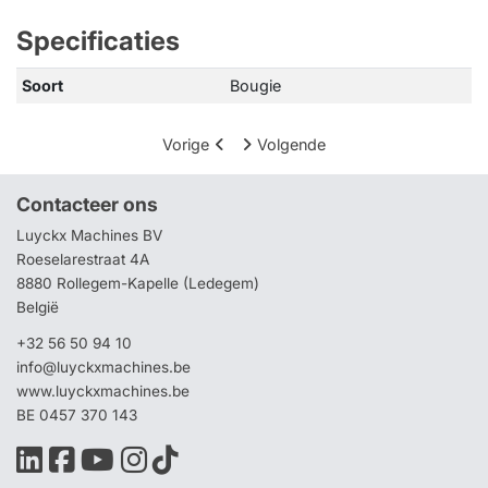
Specificaties
Soort
Bougie
Vorige
Volgende
Contacteer ons
Luyckx Machines BV
Roeselarestraat 4A
8880 Rollegem-Kapelle (Ledegem)
België
+32 56 50 94 10
info@luyckxmachines.be
www.luyckxmachines.be
BE 0457 370 143