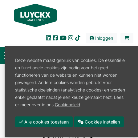
Inloggen
Deze website maakt gebruik van cookies. De essentiële
en functionele cookies zijn nodig voor het goed
Onderdelen
Tuin en Park
functioneren van de website en kunnen niet worden
Verbrandingsmotoren
Elektrodelen
geweigerd. Andere cookies worden gebruikt voor
BOUGIE BOSCH WSR 6 F
statistische doeleinden (analytische cookies) en worden
enkel geplaatst nadat je een keuze gemaakt hebt. Lees
er meer over in ons
Cookiebeleid
.
Alle cookies toestaan
Cookies instellen