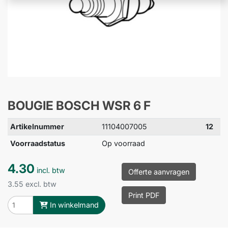
BOUGIE BOSCH WSR 6 F
Artikelnummer
11104007005
12
Voorraadstatus
Op voorraad
4.30
incl. btw
Offerte aanvragen
3.55 excl. btw
Print PDF
In winkelmand