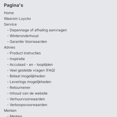
Pagina's
Home
Waarom Luyckx
Service
- Depannage of afhaling aanvragen
- Winteronderhoud
- Garantie Voorwaarden
Advies
- Product instructies
- Inspiratie
- Acculaad - en - looptijden
- Veel gestelde vragen (FAQ)
- Betaal mogelijkheden
- Leverings mogelijkheden
- Retourneren
- Inhoud van de website
- Verhuurvoorwaarden
- Verkoopsvoorwaarden
Merken
- Merken