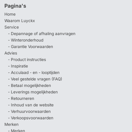
Pagina's
Home
Waarom Luyckx
Service
- Depannage of afhaling aanvragen
- Winteronderhoud
- Garantie Voorwaarden
Advies
- Product instructies
- Inspiratie
- Acculaad - en - looptijden
- Veel gestelde vragen (FAQ)
- Betaal mogelijkheden
- Leverings mogelijkheden
- Retourneren
- Inhoud van de website
- Verhuurvoorwaarden
- Verkoopsvoorwaarden
Merken
- Merken