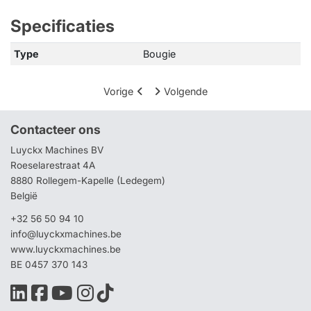
Specificaties
Type
Bougie
Vorige
Volgende
Contacteer ons
Luyckx Machines BV
Roeselarestraat 4A
8880 Rollegem-Kapelle (Ledegem)
België
+32 56 50 94 10
info@luyckxmachines.be
www.luyckxmachines.be
BE 0457 370 143