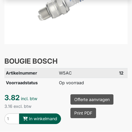
BOUGIE BOSCH
Artikelnummer
W5AC
12
Voorraadstatus
Op voorraad
3.82
incl. btw
Offerte aanvragen
3.16 excl. btw
Print PDF
In winkelmand