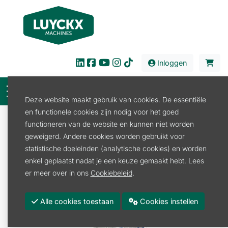
Inloggen
Deze website maakt gebruik van cookies. De essentiële
en functionele cookies zijn nodig voor het goed
Onderdelen
Tuin en Park
functioneren van de website en kunnen niet worden
Verbrandingsmotoren
Elektrodelen
geweigerd. Andere cookies worden gebruikt voor
BOUGIE BOSCH
statistische doeleinden (analytische cookies) en worden
enkel geplaatst nadat je een keuze gemaakt hebt. Lees
er meer over in ons
Cookiebeleid
.
Alle cookies toestaan
Cookies instellen