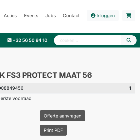
Acties
Events
Jobs
Contact
Inloggen
+32 56 50 94 10
 FS3 PROTECT MAAT 56
008849456
1
erkte voorraad
Offerte aanvragen
Print PDF