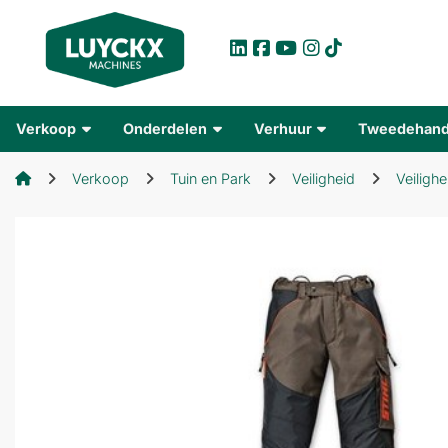
Verkoop
Onderdelen
Verhuur
Tweedehan
Verkoop
Tuin en Park
Veiligheid
Veilighe