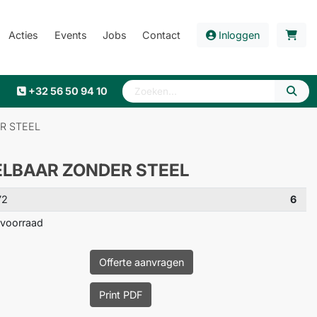
Acties
Events
Jobs
Contact
Inloggen
+32 56 50 94 10
R STEEL
ELBAAR ZONDER STEEL
72
6
voorraad
Offerte aanvragen
Print PDF