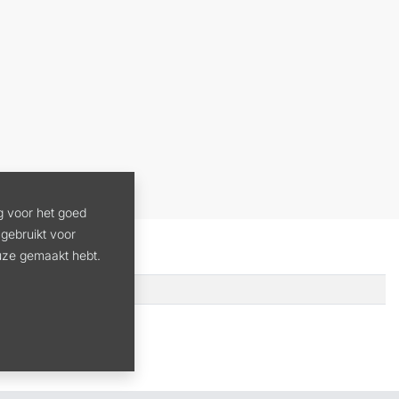
g voor het goed
gebruikt voor
euze gemaakt hebt.
LANTER