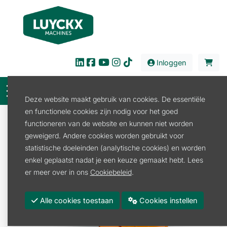
Inloggen
Deze website maakt gebruik van cookies. De essentiële
en functionele cookies zijn nodig voor het goed
Verkoop
Tuin en Park
Bosmaaier/Trimmer
functioneren van de website en kunnen niet worden
Bosmaaier Toebehoren
BESCHERMKAP
geweigerd. Andere cookies worden gebruikt voor
statistische doeleinden (analytische cookies) en worden
enkel geplaatst nadat je een keuze gemaakt hebt. Lees
er meer over in ons
Cookiebeleid
.
Alle cookies toestaan
Cookies instellen