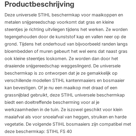
Productbeschrijving
Deze universele STIHL beschermkap voor maaikoppen en
metalen snijgereedschap voorkomt dat gras en kleine
steentjes je richting uitvliegen tijdens het werken. Ze worden
tegengehouden door de kunststof kap en vallen neer op de
grond. Tijdens het onderhoud van bijvoorbeeld randen langs
bloembedden of muren gebeurt het wel eens dat naast gras
ook kleine steentjes loskomen. Ze worden dan door het
draaiende snijgereedschap weggeslingerd. De universele
beschermkap is zo ontworpen dat je ze gemakkelijk op
verschillende modellen STIHL kantenmaaiers en bosmaaier
kan bevestigen. Of je nu een maaikop met draad of een
grassnijblad gebruikt, deze STIHL universele beschermkap
biedt een doeltreffende bescherming voor al je
werkzaamheden in de tuin. Ze iszowel geschikt voor klein
maaiafval als voor snoeiafval van heggen, struiken en harde
vegetatie. De volgende STIHL bosmaaiers zijn compatibel met
deze beschermkap: STIHL FS 40