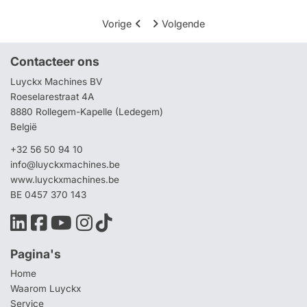
Vorige
Volgende
Contacteer ons
Luyckx Machines BV
Roeselarestraat 4A
8880 Rollegem-Kapelle (Ledegem)
België
+32 56 50 94 10
info@luyckxmachines.be
www.luyckxmachines.be
BE 0457 370 143
Pagina's
Home
Waarom Luyckx
Service