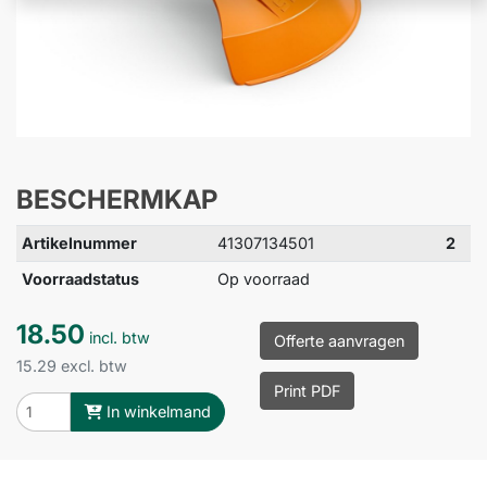
BESCHERMKAP
Artikelnummer
41307134501
2
Voorraadstatus
Op voorraad
18.50
incl. btw
Offerte aanvragen
15.29 excl. btw
Print PDF
In winkelmand