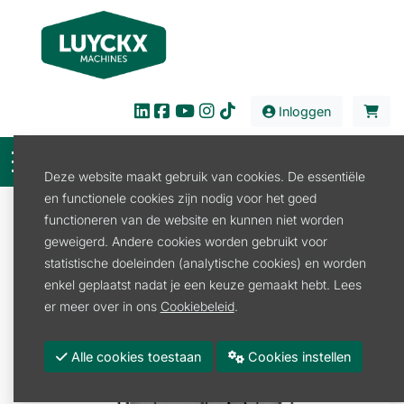
Inloggen
Deze website maakt gebruik van cookies. De essentiële
en functionele cookies zijn nodig voor het goed
Verkoop
Kids en Fanartikelen
Trampoline
functioneren van de website en kunnen niet worden
Trampoline toebehoren
SAFETY NET T-SERIE 430
geweigerd. Andere cookies worden gebruikt voor
statistische doeleinden (analytische cookies) en worden
enkel geplaatst nadat je een keuze gemaakt hebt. Lees
er meer over in ons
Cookiebeleid
.
Alle cookies toestaan
Cookies instellen