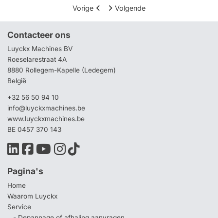
Vorige
Volgende
Contacteer ons
Luyckx Machines BV
Roeselarestraat 4A
8880 Rollegem-Kapelle (Ledegem)
België
+32 56 50 94 10
info@luyckxmachines.be
www.luyckxmachines.be
BE 0457 370 143
Pagina's
Home
Waarom Luyckx
Service
- Depannage of afhaling aanvragen