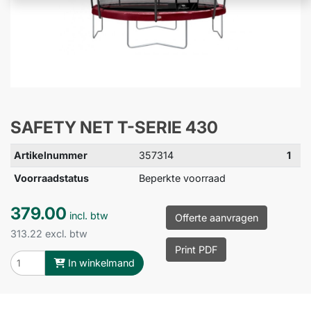
SAFETY NET T-SERIE 430
Artikelnummer
357314
1
Voorraadstatus
Beperkte voorraad
379.00
incl. btw
Offerte aanvragen
313.22 excl. btw
Print PDF
In winkelmand