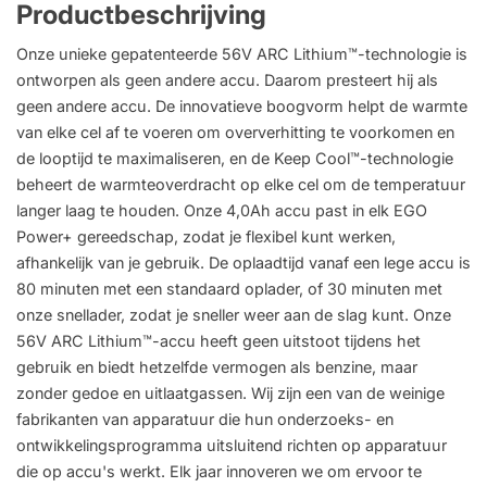
Productbeschrijving
Onze unieke gepatenteerde 56V ARC Lithium™-technologie is
ontworpen als geen andere accu. Daarom presteert hij als
geen andere accu. De innovatieve boogvorm helpt de warmte
van elke cel af te voeren om oververhitting te voorkomen en
de looptijd te maximaliseren, en de Keep Cool™-technologie
beheert de warmteoverdracht op elke cel om de temperatuur
langer laag te houden. Onze 4,0Ah accu past in elk EGO
Power+ gereedschap, zodat je flexibel kunt werken,
afhankelijk van je gebruik. De oplaadtijd vanaf een lege accu is
80 minuten met een standaard oplader, of 30 minuten met
onze snellader, zodat je sneller weer aan de slag kunt. Onze
56V ARC Lithium™-accu heeft geen uitstoot tijdens het
gebruik en biedt hetzelfde vermogen als benzine, maar
zonder gedoe en uitlaatgassen. Wij zijn een van de weinige
fabrikanten van apparatuur die hun onderzoeks- en
ontwikkelingsprogramma uitsluitend richten op apparatuur
die op accu's werkt. Elk jaar innoveren we om ervoor te