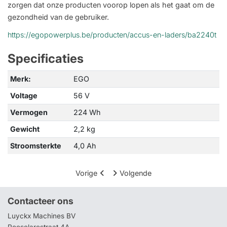
zorgen dat onze producten voorop lopen als het gaat om de
gezondheid van de gebruiker.
https://egopowerplus.be/producten/accus-en-laders/ba2240t
Specificaties
Merk:
EGO
Voltage
56 V
Vermogen
224 Wh
Gewicht
2,2 kg
Stroomsterkte
4,0 Ah
Vorige
Volgende
Contacteer ons
Luyckx Machines BV