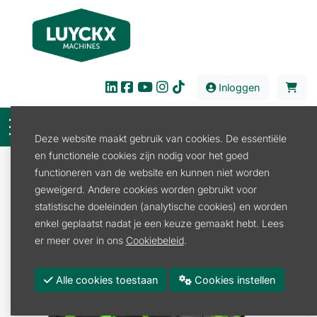
Inloggen
Deze website maakt gebruik van cookies. De essentiële
en functionele cookies zijn nodig voor het goed
Verkoop
Tuin en Park
Accu en laders
functioneren van de website en kunnen niet worden
Accu Ego
BA2242T ACCU 4,0AH EGO
geweigerd. Andere cookies worden gebruikt voor
statistische doeleinden (analytische cookies) en worden
enkel geplaatst nadat je een keuze gemaakt hebt. Lees
er meer over in ons
Cookiebeleid
.
Alle cookies toestaan
Cookies instellen