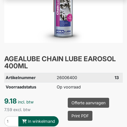
AGEALUBE CHAIN LUBE EAROSOL
400ML
Artikelnummer
26006400
13
Voorraadstatus
Op voorraad
9.18
incl. btw
Offerte aanvragen
7.59 excl. btw
Print PDF
In winkelmand