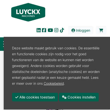
Inloggen
Deze website maakt gebruik van cookies. De essentiële
en functionele cookies zijn nodig voor het goed
Verkoop
Verbruiksproducten
Smeermiddel
functioneren van de website en kunnen niet worden
Spuitbus
geweigerd. Andere cookies worden gebruikt voor
AGEALUBE CHAIN LUBE EAROSOL 400ML
statistische doeleinden (analytische cookies) en worden
enkel geplaatst nadat je een keuze gemaakt hebt. Lees
er meer over in ons
Cookiebeleid
.
Alle cookies toestaan
Cookies instellen