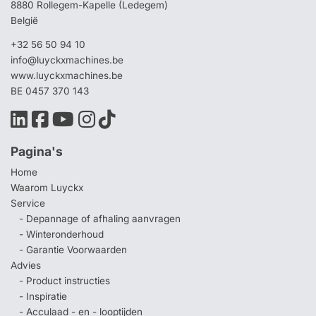
8880 Rollegem-Kapelle (Ledegem)
België
+32 56 50 94 10
info@luyckxmachines.be
www.luyckxmachines.be
BE 0457 370 143
Pagina's
Home
Waarom Luyckx
Service
- Depannage of afhaling aanvragen
- Winteronderhoud
- Garantie Voorwaarden
Advies
- Product instructies
- Inspiratie
- Acculaad - en - looptijden