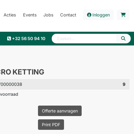
Acties
Events
Jobs
Contact
Inloggen
+32 56 50 94 10
CRO KETTING
700000038
9
voorraad
Offerte aanvragen
Print PDF