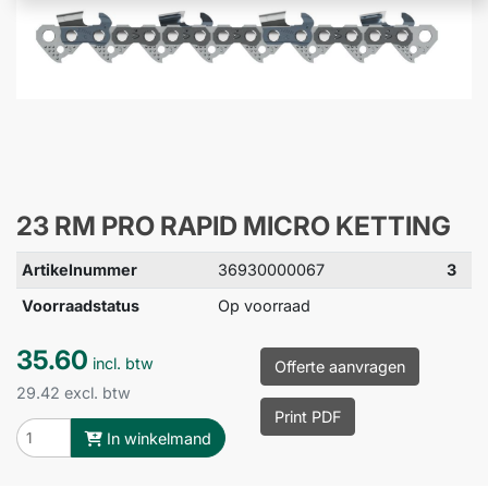
23 RM PRO RAPID MICRO KETTING
Artikelnummer
36930000067
3
Voorraadstatus
Op voorraad
35.60
incl. btw
Offerte aanvragen
29.42 excl. btw
Print PDF
In winkelmand