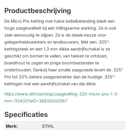
Productbeschrijving
De Micro Pro ketting met halve beitelbetanding biedt een
hoge zaagkwaliteit bij een trillingsarme werking. Ze is ook
zeer eenvoudig te slijpen. Ze is de ideale keuze voor
gelegenheidswerkers en landbouwers. Met een .325”-
kettingsteek en een 1,3 mm dikke aandrijfschakel is ze
geschikt om bomen te vellen, van takken te ontdoen,
brandhout te zagen en jonge boombestanden te
onderhouden. Dankzij haar smalle zaagsnede levert de .325“
Pro tot 20% betere zaagprestaties dan de huidige .325”-
kettingen met een aandrijfschakel van die dikte.
https://www.stihl.be/nl/ap/zaagketting-325-micro-pro-1-3-
mm-110433?aID=36930000067
Specificaties
Merk:
STIHL