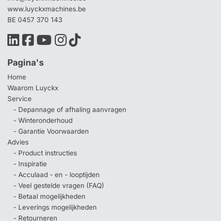
www.luyckxmachines.be
BE 0457 370 143
Pagina's
Home
Waarom Luyckx
Service
- Depannage of afhaling aanvragen
- Winteronderhoud
- Garantie Voorwaarden
Advies
- Product instructies
- Inspiratie
- Acculaad - en - looptijden
- Veel gestelde vragen (FAQ)
- Betaal mogelijkheden
- Leverings mogelijkheden
- Retourneren