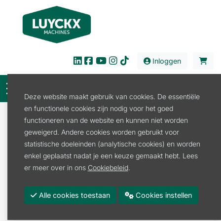
Inloggen
Deze website maakt gebruik van cookies. De essentiële
en functionele cookies zijn nodig voor het goed
Verkoop
Tuin en Park
Kettingzaag
functioneren van de website en kunnen niet worden
Zaagbladen en -kettingen
geweigerd. Andere cookies worden gebruikt voor
23 RM PRO RAPID MICRO KETTING
statistische doeleinden (analytische cookies) en worden
enkel geplaatst nadat je een keuze gemaakt hebt. Lees
er meer over in ons
Cookiebeleid
.
Alle cookies toestaan
Cookies instellen