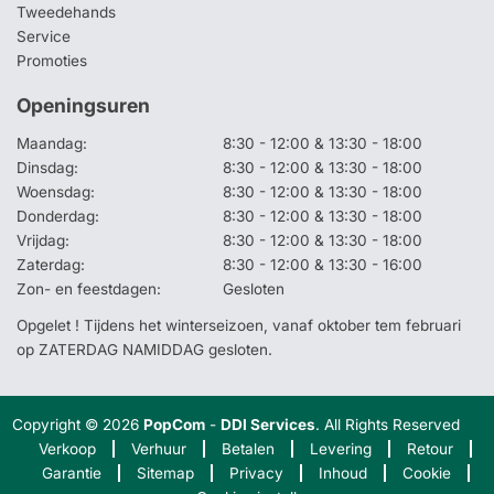
Tweedehands
Service
Promoties
Openingsuren
Maandag:
8:30 - 12:00 & 13:30 - 18:00
Dinsdag:
8:30 - 12:00 & 13:30 - 18:00
Woensdag:
8:30 - 12:00 & 13:30 - 18:00
Donderdag:
8:30 - 12:00 & 13:30 - 18:00
Vrijdag:
8:30 - 12:00 & 13:30 - 18:00
Zaterdag:
8:30 - 12:00 & 13:30 - 16:00
Zon- en feestdagen:
Gesloten
Opgelet ! Tijdens het winterseizoen, vanaf oktober tem februari
op ZATERDAG NAMIDDAG gesloten.
Copyright © 2026
PopCom
-
DDI Services
. All Rights Reserved
Verkoop
Verhuur
Betalen
Levering
Retour
Garantie
Sitemap
Privacy
Inhoud
Cookie