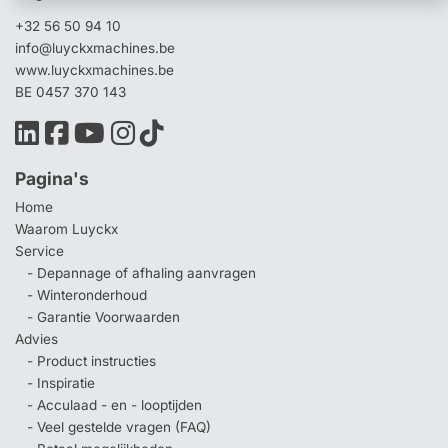
+32 56 50 94 10
info@luyckxmachines.be
www.luyckxmachines.be
BE 0457 370 143
Pagina's
Home
Waarom Luyckx
Service
- Depannage of afhaling aanvragen
- Winteronderhoud
- Garantie Voorwaarden
Advies
- Product instructies
- Inspiratie
- Acculaad - en - looptijden
- Veel gestelde vragen (FAQ)