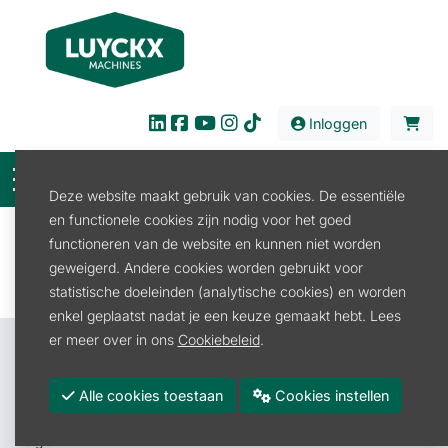
Inloggen
Deze website maakt gebruik van cookies. De essentiële
en functionele cookies zijn nodig voor het goed
Filter
functioneren van de website en kunnen niet worden
geweigerd. Andere cookies worden gebruikt voor
statistische doeleinden (analytische cookies) en worden
enkel geplaatst nadat je een keuze gemaakt hebt. Lees
er meer over in ons
Cookiebeleid
.
Contacteer ons
Luyckx Machines BV
Alle cookies toestaan
Cookies instellen
Roeselarestraat 4A
8880 Rollegem-Kapelle (Ledegem)
België