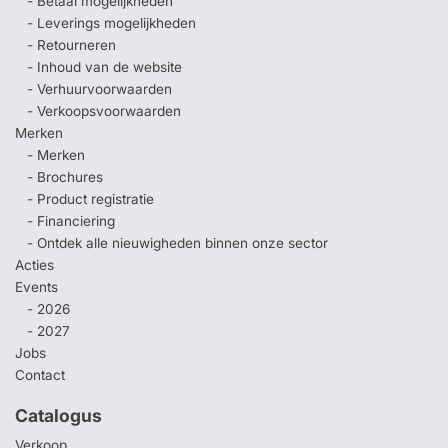
- Betaal mogelijkheden
- Leverings mogelijkheden
- Retourneren
- Inhoud van de website
- Verhuurvoorwaarden
- Verkoopsvoorwaarden
Merken
- Merken
- Brochures
- Product registratie
- Financiering
- Ontdek alle nieuwigheden binnen onze sector
Acties
Events
- 2026
- 2027
Jobs
Contact
Catalogus
Verkoop