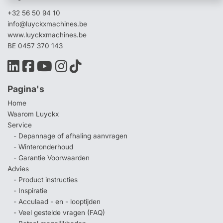
+32 56 50 94 10
info@luyckxmachines.be
www.luyckxmachines.be
BE 0457 370 143
Pagina's
Home
Waarom Luyckx
Service
- Depannage of afhaling aanvragen
- Winteronderhoud
- Garantie Voorwaarden
Advies
- Product instructies
- Inspiratie
- Acculaad - en - looptijden
- Veel gestelde vragen (FAQ)