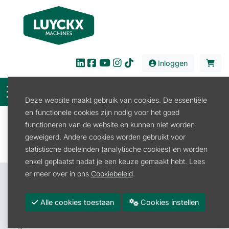
Inloggen
Deze website maakt gebruik van cookies. De essentiële
en functionele cookies zijn nodig voor het goed
Filter
functioneren van de website en kunnen niet worden
geweigerd. Andere cookies worden gebruikt voor
statistische doeleinden (analytische cookies) en worden
enkel geplaatst nadat je een keuze gemaakt hebt. Lees
er meer over in ons
Cookiebeleid
.
Contacteer ons
Luyckx Machines BV
Alle cookies toestaan
Cookies instellen
Roeselarestraat 4A
8880 Rollegem-Kapelle (Ledegem)
België