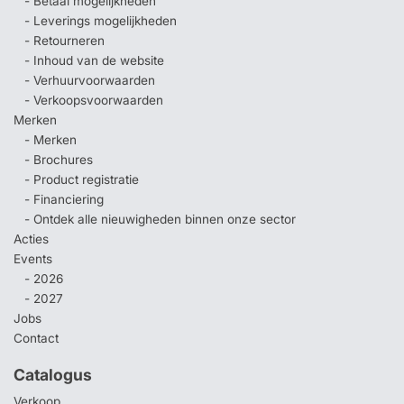
- Betaal mogelijkheden
- Leverings mogelijkheden
- Retourneren
- Inhoud van de website
- Verhuurvoorwaarden
- Verkoopsvoorwaarden
Merken
- Merken
- Brochures
- Product registratie
- Financiering
- Ontdek alle nieuwigheden binnen onze sector
Acties
Events
- 2026
- 2027
Jobs
Contact
Catalogus
Verkoop