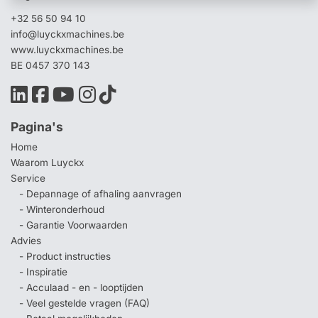
+32 56 50 94 10
info@luyckxmachines.be
www.luyckxmachines.be
BE 0457 370 143
Pagina's
Home
Waarom Luyckx
Service
- Depannage of afhaling aanvragen
- Winteronderhoud
- Garantie Voorwaarden
Advies
- Product instructies
- Inspiratie
- Acculaad - en - looptijden
- Veel gestelde vragen (FAQ)