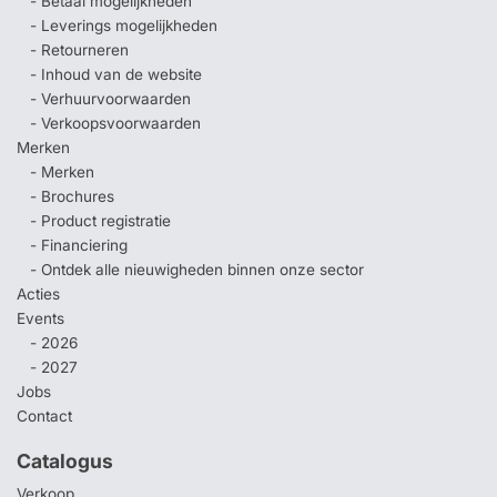
- Betaal mogelijkheden
- Leverings mogelijkheden
- Retourneren
- Inhoud van de website
- Verhuurvoorwaarden
- Verkoopsvoorwaarden
Merken
- Merken
- Brochures
- Product registratie
- Financiering
- Ontdek alle nieuwigheden binnen onze sector
Acties
Events
- 2026
- 2027
Jobs
Contact
Catalogus
Verkoop