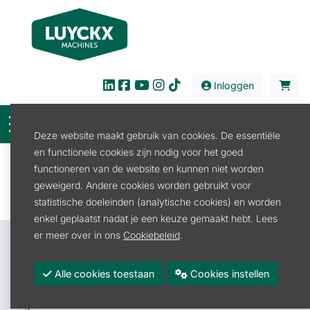
Inloggen
Deze website maakt gebruik van cookies. De essentiële
en functionele cookies zijn nodig voor het goed
Filter
functioneren van de website en kunnen niet worden
geweigerd. Andere cookies worden gebruikt voor
statistische doeleinden (analytische cookies) en worden
enkel geplaatst nadat je een keuze gemaakt hebt. Lees
er meer over in ons
Cookiebeleid
.
Contacteer ons
Luyckx Machines BV
Alle cookies toestaan
Cookies instellen
Roeselarestraat 4A
8880 Rollegem-Kapelle (Ledegem)
België