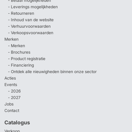
- Betaal mogelijkheden
- Leverings mogelijkheden
- Retourneren
- Inhoud van de website
- Verhuurvoorwaarden
- Verkoopsvoorwaarden
Merken
- Merken
- Brochures
- Product registratie
- Financiering
- Ontdek alle nieuwigheden binnen onze sector
Acties
Events
- 2026
- 2027
Jobs
Contact
Catalogus
Verkoop