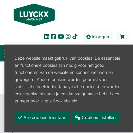
Inloggen
Deze website maakt gebruik van cookies. De essentiële
en functionele cookies zijn nodig voor het goed
Filter
functioneren van de website en kunnen niet worden
geweigerd. Andere cookies worden gebruikt voor
statistische doeleinden (analytische cookies) en worden
enkel geplaatst nadat je een keuze gemaakt hebt. Lees
er meer over in ons
Cookiebeleid
.
Contacteer ons
Luyckx Machines BV
Alle cookies toestaan
Cookies instellen
Roeselarestraat 4A
8880 Rollegem-Kapelle (Ledegem)
België