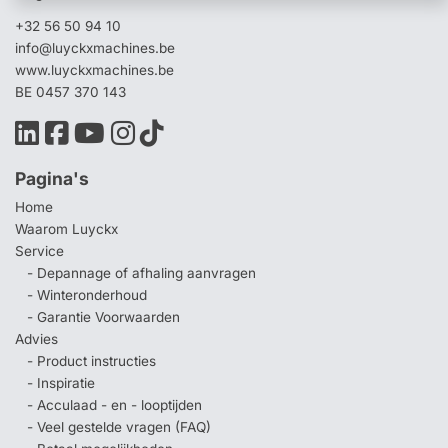
+32 56 50 94 10
info@luyckxmachines.be
www.luyckxmachines.be
BE 0457 370 143
Pagina's
Home
Waarom Luyckx
Service
- Depannage of afhaling aanvragen
- Winteronderhoud
- Garantie Voorwaarden
Advies
- Product instructies
- Inspiratie
- Acculaad - en - looptijden
- Veel gestelde vragen (FAQ)