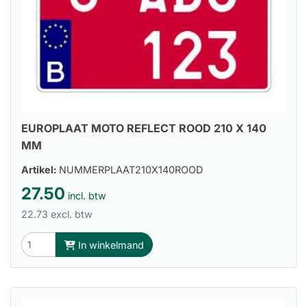
EUROPLAAT MOTO REFLECT ROOD 210 X 140
MM
Artikel:
NUMMERPLAAT210X140ROOD
27.50
incl. btw
22.73 excl. btw
In winkelmand