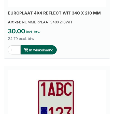
EUROPLAAT 4X4 REFLECT WIT 340 X 210 MM
Artikel:
NUMMERPLAAT340X210WIT
30.00
incl. btw
24.79 excl. btw
In winkelmand