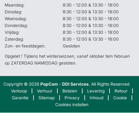
Maandag:
8:30 - 12:00 & 13:30 - 18:00
Dinsdag:
8:30 - 12:00 & 13:30 - 18:00
Woensdag:
8:30 - 12:00 & 13:30 - 18:00
Donderdag:
8:30 - 12:00 & 13:30 - 18:00
Vrijdag:
8:30 - 12:00 & 13:30 - 18:00
Zaterdag:
8:30 - 12:00 & 13:30 - 16:00
Zon- en feestdagen:
Gesloten
Opgelet ! Tijdens het winterseizoen, vanaf oktober tem februari
op ZATERDAG NAMIDDAG gesloten.
Copyright © 2026
PopCom
-
DDI Services
. All Rights Reserved
Verkoop
Verhuur
Betalen
Levering
Retour
Garantie
Sitemap
Privacy
Inhoud
Cookie
Cookies instellen