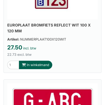
EUROPLAAT BROMFIETS REFLECT WIT 100 X
120 MM
Artikel:
NUMMERPLAAT100X120WIT
27.50
incl. btw
22.73 excl. btw
In winkelmand