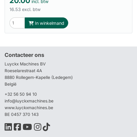
20.00
incl. btw
16.53 excl. btw
In winkelmand
Contacteer ons
Luyckx Machines BV
Roeselarestraat 4A
8880 Rollegem-Kapelle (Ledegem)
België
+32 56 50 94 10
info@luyckxmachines.be
www.luyckxmachines.be
BE 0457 370 143