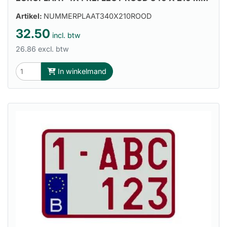
Artikel:
NUMMERPLAAT340X210ROOD
32.50
incl. btw
26.86 excl. btw
In winkelmand