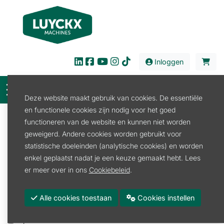
Inloggen
Deze website maakt gebruik van cookies. De essentiële
en functionele cookies zijn nodig voor het goed
Filter
functioneren van de website en kunnen niet worden
geweigerd. Andere cookies worden gebruikt voor
Verkoop
Transport
Nummerplaat
statistische doeleinden (analytische cookies) en worden
Nummerplaat
enkel geplaatst nadat je een keuze gemaakt hebt. Lees
er meer over in ons
Cookiebeleid
.
Promoties
Voorraad
Alle cookies toestaan
Cookies instellen
Op reservatie of binnenkort terug voorradig
Op voorraad