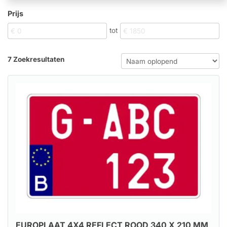
Prijs
tot
7 Zoekresultaten
EUROPLAAT 4X4 REFLECT ROOD 340 X 210 MM