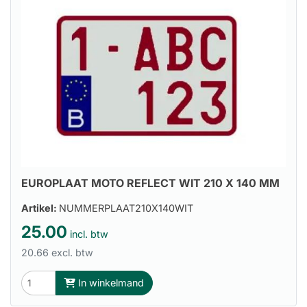
EUROPLAAT MOTO REFLECT WIT 210 X 140 MM
Artikel:
NUMMERPLAAT210X140WIT
25.00
incl. btw
20.66 excl. btw
In winkelmand