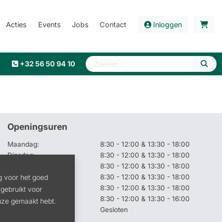
Acties
Events
Jobs
Contact
Inloggen
+32 56 50 94 10
Openingsuren
Maandag:
8:30 - 12:00 & 13:30 - 18:00
Dinsdag:
8:30 - 12:00 & 13:30 - 18:00
Woensdag:
8:30 - 12:00 & 13:30 - 18:00
Donderdag:
8:30 - 12:00 & 13:30 - 18:00
g voor het goed
Vrijdag:
8:30 - 12:00 & 13:30 - 18:00
gebruikt voor
Zaterdag:
8:30 - 12:00 & 13:30 - 16:00
euze gemaakt hebt.
Zon- en feestdagen:
Gesloten