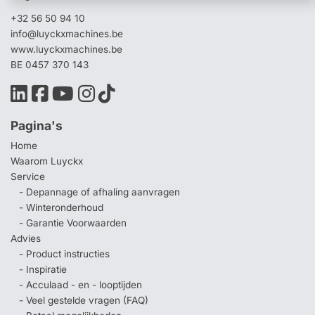
+32 56 50 94 10
info@luyckxmachines.be
www.luyckxmachines.be
BE 0457 370 143
Pagina's
Home
Waarom Luyckx
Service
- Depannage of afhaling aanvragen
- Winteronderhoud
- Garantie Voorwaarden
Advies
- Product instructies
- Inspiratie
- Acculaad - en - looptijden
- Veel gestelde vragen (FAQ)