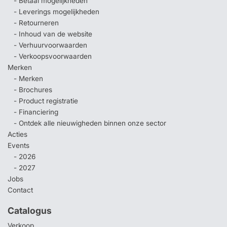
- Betaal mogelijkheden
- Leverings mogelijkheden
- Retourneren
- Inhoud van de website
- Verhuurvoorwaarden
- Verkoopsvoorwaarden
Merken
- Merken
- Brochures
- Product registratie
- Financiering
- Ontdek alle nieuwigheden binnen onze sector
Acties
Events
- 2026
- 2027
Jobs
Contact
Catalogus
Verkoop