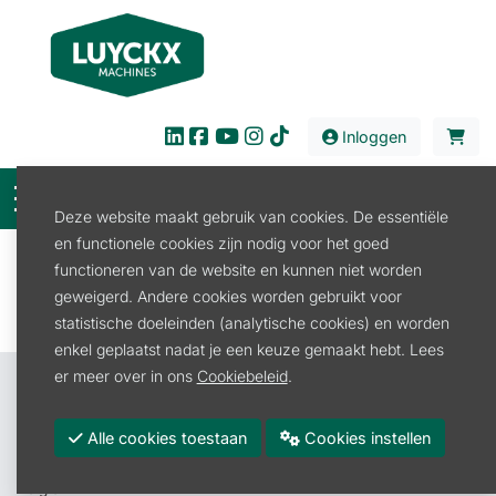
Inloggen
Deze website maakt gebruik van cookies. De essentiële
en functionele cookies zijn nodig voor het goed
Filter
functioneren van de website en kunnen niet worden
geweigerd. Andere cookies worden gebruikt voor
statistische doeleinden (analytische cookies) en worden
enkel geplaatst nadat je een keuze gemaakt hebt. Lees
er meer over in ons
Cookiebeleid
.
Contacteer ons
Luyckx Machines BV
Alle cookies toestaan
Cookies instellen
Roeselarestraat 4A
8880 Rollegem-Kapelle (Ledegem)
België