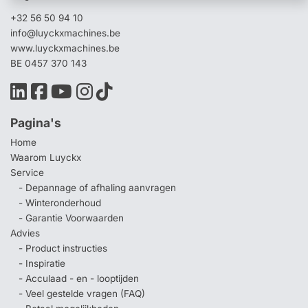
+32 56 50 94 10
info@luyckxmachines.be
www.luyckxmachines.be
BE 0457 370 143
Pagina's
Home
Waarom Luyckx
Service
- Depannage of afhaling aanvragen
- Winteronderhoud
- Garantie Voorwaarden
Advies
- Product instructies
- Inspiratie
- Acculaad - en - looptijden
- Veel gestelde vragen (FAQ)