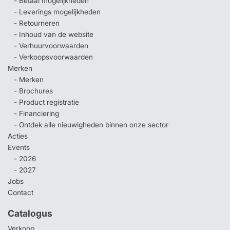
- Betaal mogelijkheden
- Leverings mogelijkheden
- Retourneren
- Inhoud van de website
- Verhuurvoorwaarden
- Verkoopsvoorwaarden
Merken
- Merken
- Brochures
- Product registratie
- Financiering
- Ontdek alle nieuwigheden binnen onze sector
Acties
Events
- 2026
- 2027
Jobs
Contact
Catalogus
Verkoop