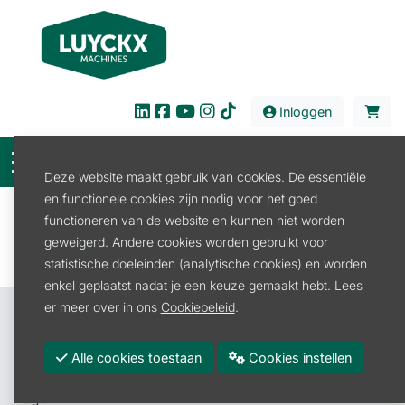
Inloggen
Deze website maakt gebruik van cookies. De essentiële
en functionele cookies zijn nodig voor het goed
Filter
functioneren van de website en kunnen niet worden
geweigerd. Andere cookies worden gebruikt voor
statistische doeleinden (analytische cookies) en worden
enkel geplaatst nadat je een keuze gemaakt hebt. Lees
er meer over in ons
Cookiebeleid
.
Contacteer ons
Luyckx Machines BV
Alle cookies toestaan
Cookies instellen
Roeselarestraat 4A
8880 Rollegem-Kapelle (Ledegem)
België