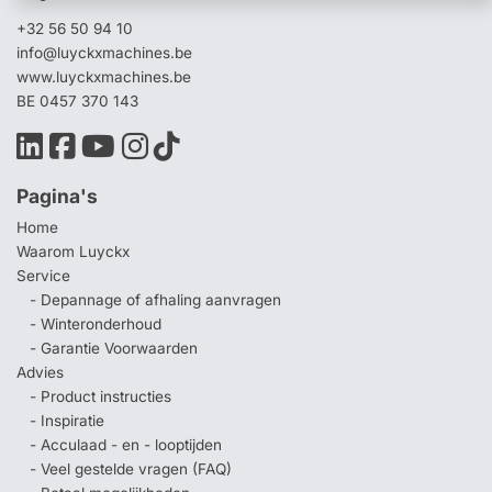
+32 56 50 94 10
info@luyckxmachines.be
www.luyckxmachines.be
BE 0457 370 143
Pagina's
Home
Waarom Luyckx
Service
- Depannage of afhaling aanvragen
- Winteronderhoud
- Garantie Voorwaarden
Advies
- Product instructies
- Inspiratie
- Acculaad - en - looptijden
- Veel gestelde vragen (FAQ)