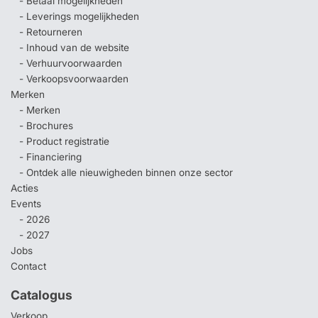
- Betaal mogelijkheden
- Leverings mogelijkheden
- Retourneren
- Inhoud van de website
- Verhuurvoorwaarden
- Verkoopsvoorwaarden
Merken
- Merken
- Brochures
- Product registratie
- Financiering
- Ontdek alle nieuwigheden binnen onze sector
Acties
Events
- 2026
- 2027
Jobs
Contact
Catalogus
Verkoop