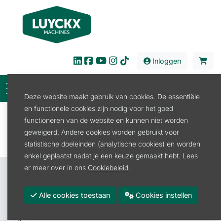
Inloggen
Deze website maakt gebruik van cookies. De essentiële
en functionele cookies zijn nodig voor het goed
Filter
functioneren van de website en kunnen niet worden
geweigerd. Andere cookies worden gebruikt voor
statistische doeleinden (analytische cookies) en worden
enkel geplaatst nadat je een keuze gemaakt hebt. Lees
er meer over in ons
Cookiebeleid
.
Contacteer ons
Luyckx Machines BV
Alle cookies toestaan
Cookies instellen
Roeselarestraat 4A
8880 Rollegem-Kapelle (Ledegem)
België