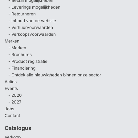
- Betaal mogelijkheden
- Leverings mogelijkheden
- Retourneren
- Inhoud van de website
- Verhuurvoorwaarden
- Verkoopsvoorwaarden
Merken
- Merken
- Brochures
- Product registratie
- Financiering
- Ontdek alle nieuwigheden binnen onze sector
Acties
Events
- 2026
- 2027
Jobs
Contact
Catalogus
Verkoop