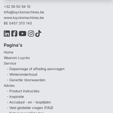
+32 56 50 94 10
info@luyckxmachines.be
www.luyckxmachines.be
BE 0457 370 143
Pagina's
Home
Waarom Luyckx
Service
- Depannage of afhaling aanvragen
- Winteronderhoud
- Garantie Voorwaarden
Advies
- Product instructies
- Inspiratie
- Acculaad - en - looptijden
- Veel gestelde vragen (FAQ)