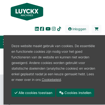
Inloggen
Deze website maakt gebruik van cookies. De essentiële
en functionele cookies zijn nodig voor het goed
Filter
functioneren van de website en kunnen niet worden
geweigerd. Andere cookies worden gebruikt voor
statistische doeleinden (analytische cookies) en worden
enkel geplaatst nadat je een keuze gemaakt hebt. Lees
er meer over in ons
Cookiebeleid
.
Contacteer ons
Luyckx Machines BV
Alle cookies toestaan
Cookies instellen
Roeselarestraat 4A
8880 Rollegem-Kapelle (Ledegem)
België